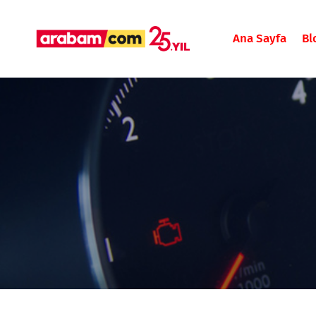
Ana Sayfa
Bl