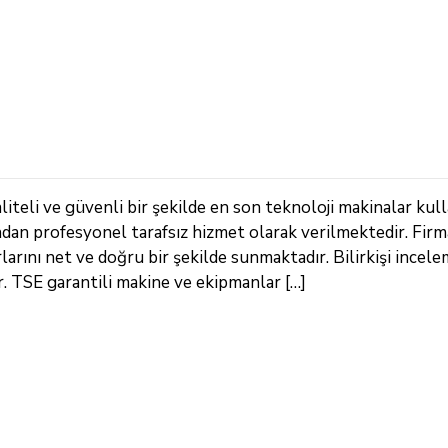
iteli ve güvenli bir şekilde en son teknoloji makinalar kull
ndan profesyonel tarafsız hizmet olarak verilmektedir. Fir
arını net ve doğru bir şekilde sunmaktadır. Bilirkişi incele
 TSE garantili makine ve ekipmanlar […]