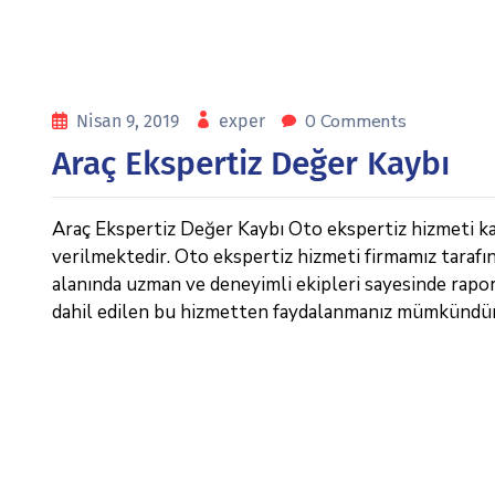
0 Comments
Nisan 9, 2019
exper
Araç Ekspertiz Değer Kaybı
Araç Ekspertiz Değer Kaybı Oto ekspertiz hizmeti kal
verilmektedir. Oto ekspertiz hizmeti firmamız tarafı
alanında uzman ve deneyimli ekipleri sayesinde raporl
dahil edilen bu hizmetten faydalanmanız mümkündür.