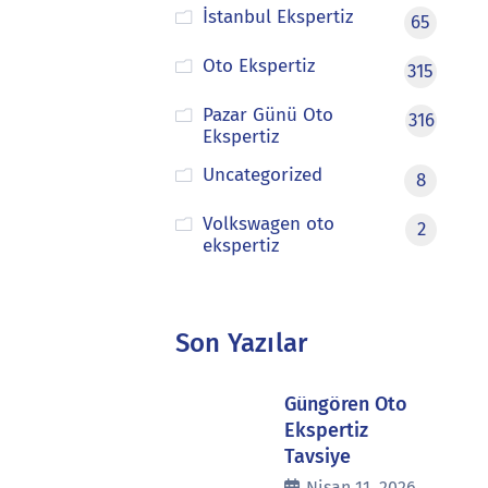
İstanbul Ekspertiz
65
Oto Ekspertiz
315
Pazar Günü Oto
316
Ekspertiz
Uncategorized
8
Volkswagen oto
2
ekspertiz
Son Yazılar
Güngören Oto
Ekspertiz
Tavsiye
Nisan 11, 2026