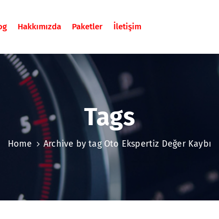
og
Hakkımızda
Paketler
İletişim
Tags
Home
Archive by tag Oto Ekspertiz Değer Kaybı