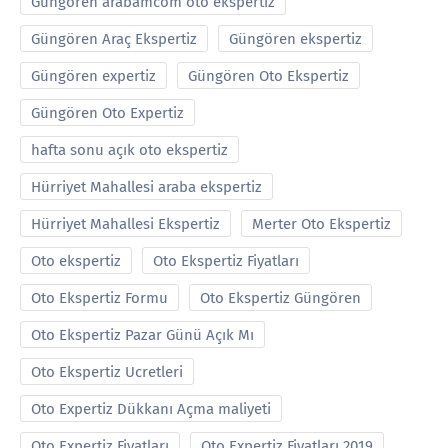
Güngören arabamcom oto ekspertiz
Güngören Araç Ekspertiz
Güngören ekspertiz
Güngören expertiz
Güngören Oto Ekspertiz
Güngören Oto Expertiz
hafta sonu açık oto ekspertiz
Hürriyet Mahallesi araba ekspertiz
Hürriyet Mahallesi Ekspertiz
Merter Oto Ekspertiz
Oto ekspertiz
Oto Ekspertiz Fiyatları
Oto Ekspertiz Formu
Oto Ekspertiz Güngören
Oto Ekspertiz Pazar Günü Açık Mı
Oto Ekspertiz Ucretleri
Oto Expertiz Dükkanı Açma maliyeti
Oto Expertiz Fiyatları
Oto Expertiz Fiyatları 2019