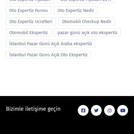
Oto Expertiz Formu
Oto Expertiz Nedir
Oto Expertiz Ucretleri
Otomobil Checkup Nedir
Otomobil Ekspertiz
pazar günü açık oto ekspertiz
İstanbul Pazar Günü Açık Araba ekspertiz
İstanbul Pazar Günü Açık Oto Ekspertiz
Bizimle iletişime geçin