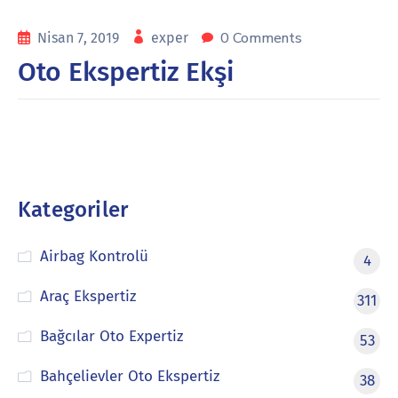
0 Comments
Nisan 7, 2019
exper
Oto Ekspertiz Ekşi
Kategoriler
Airbag Kontrolü
4
Araç Ekspertiz
311
Bağcılar Oto Expertiz
53
Bahçelievler Oto Ekspertiz
38