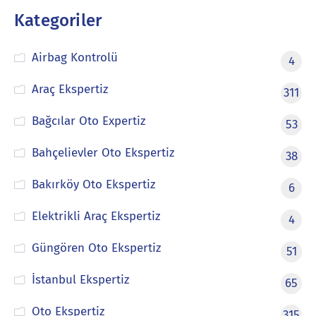
Kategoriler
Airbag Kontrolü
4
Araç Ekspertiz
311
Bağcılar Oto Expertiz
53
Bahçelievler Oto Ekspertiz
38
Bakırköy Oto Ekspertiz
6
Elektrikli Araç Ekspertiz
4
Güngören Oto Ekspertiz
51
İstanbul Ekspertiz
65
Oto Ekspertiz
315