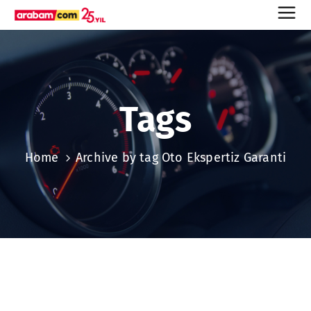
Tags
Home
Archive by tag Oto Ekspertiz Garanti