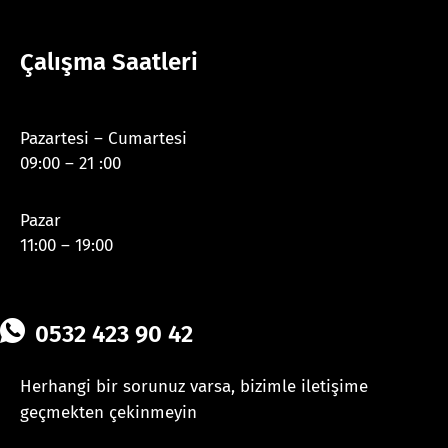
Çalışma Saatleri
Pazartesi – Cumartesi
09:00 – 21 :00
Pazar
11:00 – 19:00
0532 423 90 42
Herhangi bir sorunuz varsa, bizimle iletişime
geçmekten çekinmeyin