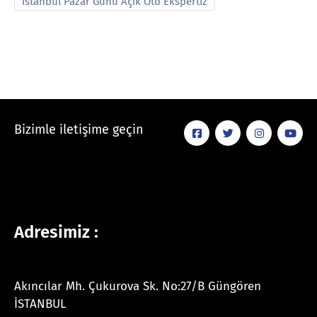
İstanbul Pazar Günü Açık Oto Ekspertiz
Bizimle iletişime geçin
Adresimiz :
Akıncılar Mh. Çukurova Sk. No:27/B Güngören
İSTANBUL