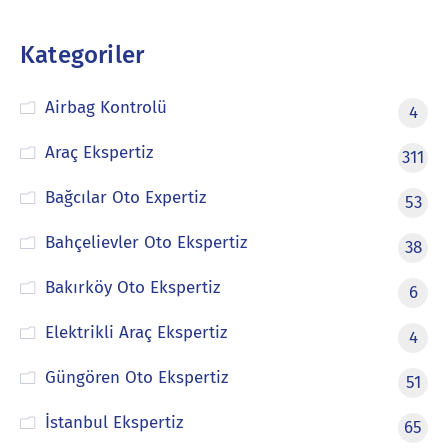
Kategoriler
Airbag Kontrolü
4
Araç Ekspertiz
311
Bağcılar Oto Expertiz
53
Bahçelievler Oto Ekspertiz
38
Bakırköy Oto Ekspertiz
6
Elektrikli Araç Ekspertiz
4
Güngören Oto Ekspertiz
51
İstanbul Ekspertiz
65