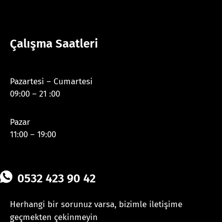
Çalışma Saatleri
Pazartesi – Cumartesi
09:00 – 21 :00
Pazar
11:00 – 19:00
0532 423 90 42
Herhangi bir sorunuz varsa, bizimle iletişime
geçmekten çekinmeyin