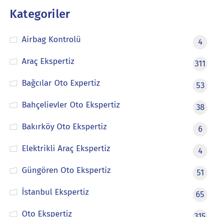
Kategoriler
Airbag Kontrolü
4
Araç Ekspertiz
311
Bağcılar Oto Expertiz
53
Bahçelievler Oto Ekspertiz
38
Bakırköy Oto Ekspertiz
6
Elektrikli Araç Ekspertiz
4
Güngören Oto Ekspertiz
51
İstanbul Ekspertiz
65
Oto Ekspertiz
315