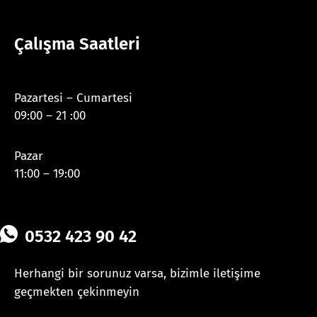
Çalışma Saatleri
Pazartesi – Cumartesi
09:00 – 21 :00
Pazar
11:00 – 19:00
0532 423 90 42
Herhangi bir sorunuz varsa, bizimle iletişime
geçmekten çekinmeyin