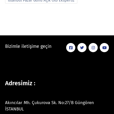
İstanbul Pazar Günü Açık Oto Ekspertiz
Bizimle iletişime geçin
Adresimiz :
Akıncılar Mh. Çukurova Sk. No:27/B Güngören
İSTANBUL