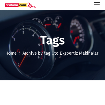
Tags
Home
Archive by tag Oto Ekspertiz Makinaları