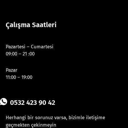
Çalışma Saatleri
Pazartesi – Cumartesi
09:00 – 21 :00
Pazar
11:00 – 19:00
0532 423 90 42
Herhangi bir sorunuz varsa, bizimle iletişime
geçmekten çekinmeyin