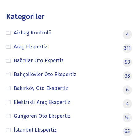
Kategoriler
Airbag Kontrolü
4
Araç Ekspertiz
311
Bağcılar Oto Expertiz
53
Bahçelievler Oto Ekspertiz
38
Bakırköy Oto Ekspertiz
6
Elektrikli Araç Ekspertiz
4
Güngören Oto Ekspertiz
51
İstanbul Ekspertiz
65