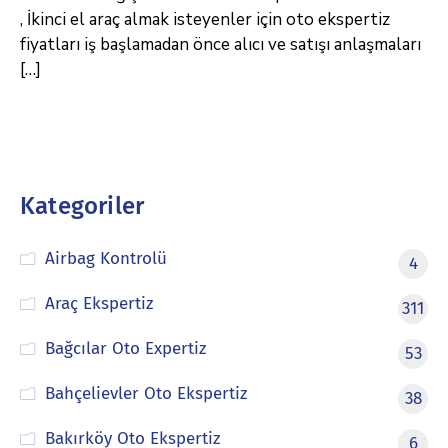
, İkinci el araç almak isteyenler için oto ekspertiz
fiyatları iş başlamadan önce alıcı ve satışı anlaşmaları
[…]
Kategoriler
Airbag Kontrolü
4
Araç Ekspertiz
311
Bağcılar Oto Expertiz
53
Bahçelievler Oto Ekspertiz
38
Bakırköy Oto Ekspertiz
6