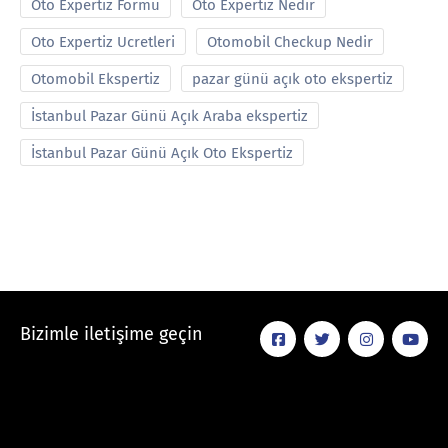
Oto Expertiz Formu
Oto Expertiz Nedir
Oto Expertiz Ucretleri
Otomobil Checkup Nedir
Otomobil Ekspertiz
pazar günü açık oto ekspertiz
İstanbul Pazar Günü Açık Araba ekspertiz
İstanbul Pazar Günü Açık Oto Ekspertiz
Bizimle iletişime geçin