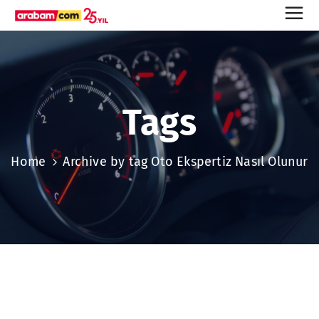
Tags
Home
Archive by tag Oto Ekspertiz Nasıl Olunur