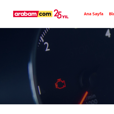
Ana Sayfa
Bl