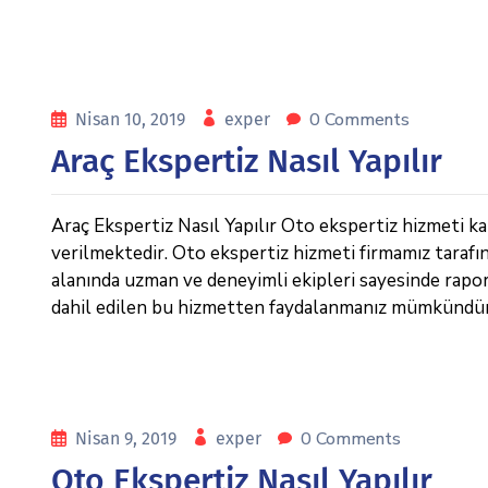
0 Comments
Nisan 10, 2019
exper
Araç Ekspertiz Nasıl Yapılır
Araç Ekspertiz Nasıl Yapılır Oto ekspertiz hizmeti kal
verilmektedir. Oto ekspertiz hizmeti firmamız tarafı
alanında uzman ve deneyimli ekipleri sayesinde raporl
dahil edilen bu hizmetten faydalanmanız mümkündür.
0 Comments
Nisan 9, 2019
exper
Oto Ekspertiz Nasıl Yapılır