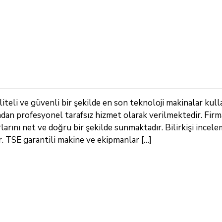
iteli ve güvenli bir şekilde en son teknoloji makinalar kull
ndan profesyonel tarafsız hizmet olarak verilmektedir. Fir
arını net ve doğru bir şekilde sunmaktadır. Bilirkişi incele
 TSE garantili makine ve ekipmanlar […]