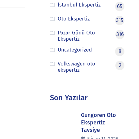
İstanbul Ekspertiz
65
Oto Ekspertiz
315
Pazar Günü Oto
316
Ekspertiz
Uncategorized
8
Volkswagen oto
2
ekspertiz
Son Yazılar
Güngören Oto
Ekspertiz
Tavsiye
Nisan 11, 2026