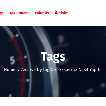
og
Hakkımızda
Paketler
İletişim
Tags
Home
Archive by tag Oto Ekspertiz Nasıl Yapılır