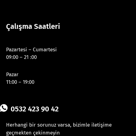
Çalışma Saatleri
Pazartesi – Cumartesi
09:00 – 21 :00
Pazar
11:00 – 19:00
0532 423 90 42
Herhangi bir sorunuz varsa, bizimle iletişime
geçmekten çekinmeyin