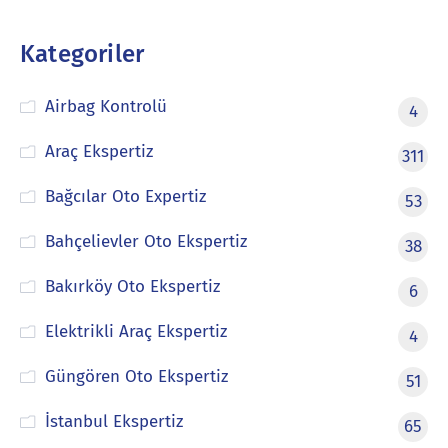
Kategoriler
Airbag Kontrolü
4
Araç Ekspertiz
311
Bağcılar Oto Expertiz
53
Bahçelievler Oto Ekspertiz
38
Bakırköy Oto Ekspertiz
6
Elektrikli Araç Ekspertiz
4
Güngören Oto Ekspertiz
51
İstanbul Ekspertiz
65