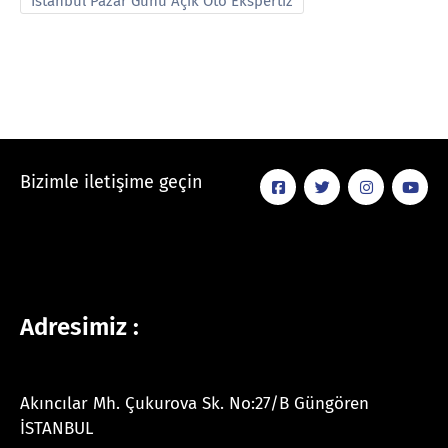
İstanbul Pazar Günü Açık Oto Ekspertiz
Bizimle iletişime geçin
Adresimiz :
Akıncılar Mh. Çukurova Sk. No:27/B Güngören
İSTANBUL