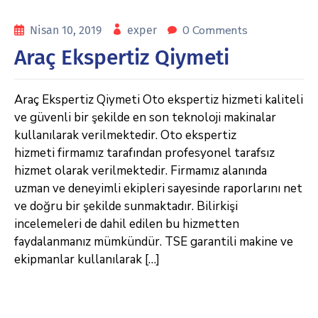
0 Comments
Nisan 10, 2019
exper
Araç Ekspertiz Qiymeti
Araç Ekspertiz Qiymeti Oto ekspertiz hizmeti kaliteli
ve güvenli bir şekilde en son teknoloji makinalar
kullanılarak verilmektedir. Oto ekspertiz
hizmeti firmamız tarafından profesyonel tarafsız
hizmet olarak verilmektedir. Firmamız alanında
uzman ve deneyimli ekipleri sayesinde raporlarını net
ve doğru bir şekilde sunmaktadır. Bilirkişi
incelemeleri de dahil edilen bu hizmetten
faydalanmanız mümkündür. TSE garantili makine ve
ekipmanlar kullanılarak […]