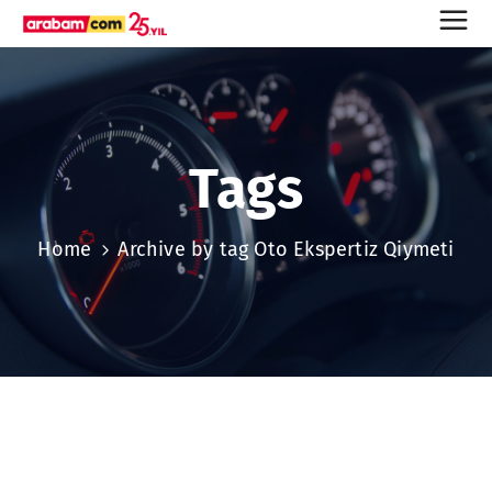
Tags
Home
Archive by tag Oto Ekspertiz Qiymeti