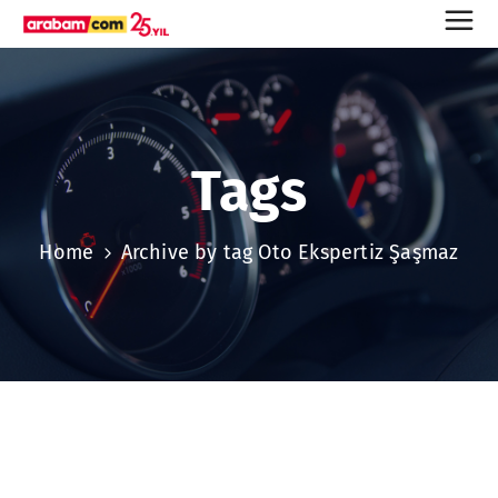
Tags
Home
Archive by tag Oto Ekspertiz Şaşmaz