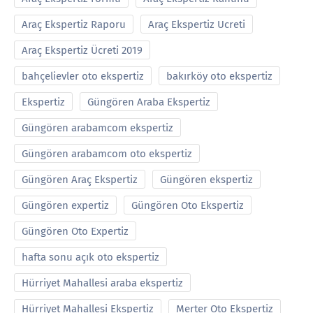
Araç Ekspertiz Raporu
Araç Ekspertiz Ucreti
Araç Ekspertiz Ücreti 2019
bahçelievler oto ekspertiz
bakırköy oto ekspertiz
Ekspertiz
Güngören Araba Ekspertiz
Güngören arabamcom ekspertiz
Güngören arabamcom oto ekspertiz
Güngören Araç Ekspertiz
Güngören ekspertiz
Güngören expertiz
Güngören Oto Ekspertiz
Güngören Oto Expertiz
hafta sonu açık oto ekspertiz
Hürriyet Mahallesi araba ekspertiz
Hürriyet Mahallesi Ekspertiz
Merter Oto Ekspertiz