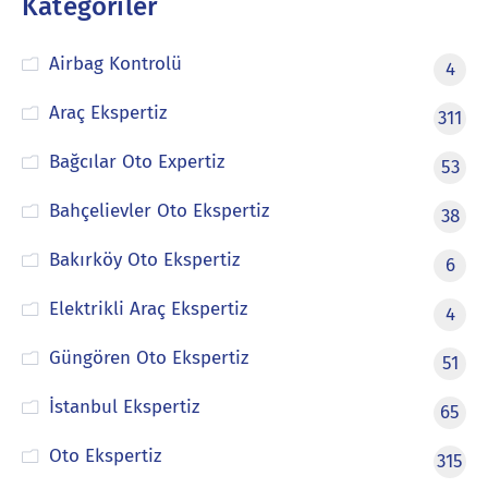
Kategoriler
Airbag Kontrolü
4
Araç Ekspertiz
311
Bağcılar Oto Expertiz
53
Bahçelievler Oto Ekspertiz
38
Bakırköy Oto Ekspertiz
6
Elektrikli Araç Ekspertiz
4
Güngören Oto Ekspertiz
51
İstanbul Ekspertiz
65
Oto Ekspertiz
315