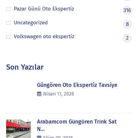
Pazar Günü Oto Ekspertiz
316
Uncategorized
8
Volkswagen oto ekspertiz
2
Son Yazılar
Güngören Oto Ekspertiz Tavsiye
Nisan 11, 2026
Arabamcom Güngören Trink Sat
N…
Ekim 29, 2025