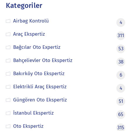
Kategoriler
Airbag Kontrolü
4
Araç Ekspertiz
311
Bağcılar Oto Expertiz
53
Bahçelievler Oto Ekspertiz
38
Bakırköy Oto Ekspertiz
6
Elektrikli Araç Ekspertiz
4
Güngören Oto Ekspertiz
51
İstanbul Ekspertiz
65
Oto Ekspertiz
315