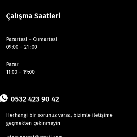
Çalışma Saatleri
Pazartesi – Cumartesi
09:00 – 21 :00
Pazar
11:00 – 19:00
0532 423 90 42
Herhangi bir sorunuz varsa, bizimle iletişime
geçmekten çekinmeyin