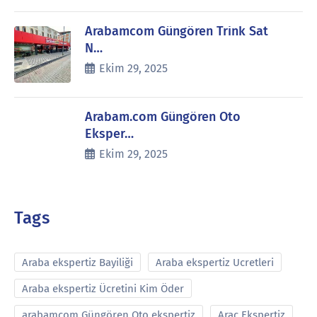
Arabamcom Güngören Trink Sat
N…
Ekim 29, 2025
Arabam.com Güngören Oto
Eksper…
Ekim 29, 2025
Tags
Araba ekspertiz Bayiliği
Araba ekspertiz Ucretleri
Araba ekspertiz Ücretini Kim Öder
arabamcom Güngören Oto ekspertiz
Araç Ekspertiz