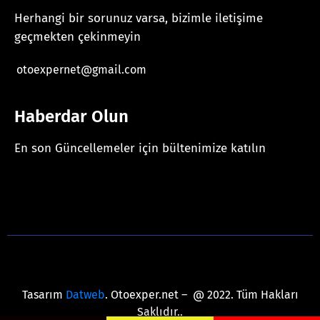
Herhangi bir sorunuz varsa, bizimle iletişime
geçmekten çekinmeyin
otoexpernet@gmail.com
Haberdar Olun
En son Güncellemeler için bültenimize katılın
[mc4wp_form id="625"]
Tasarım
Datweb
. Otoexper.net – @ 2022. Tüm Hakları
Saklıdır..