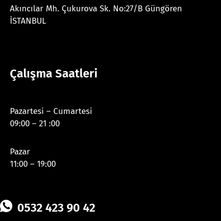
Akıncılar Mh. Çukurova Sk. No:27/B Güngören
İSTANBUL
Çalışma Saatleri
Pazartesi – Cumartesi
09:00 – 21 :00
Pazar
11:00 – 19:00
0532 423 90 42