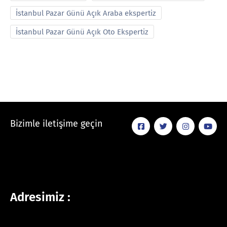
İstanbul Pazar Günü Açık Araba ekspertiz
İstanbul Pazar Günü Açık Oto Ekspertiz
Bizimle iletişime geçin
Adresimiz :