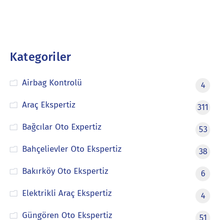
Kategoriler
Airbag Kontrolü
4
Araç Ekspertiz
311
Bağcılar Oto Expertiz
53
Bahçelievler Oto Ekspertiz
38
Bakırköy Oto Ekspertiz
6
Elektrikli Araç Ekspertiz
4
Güngören Oto Ekspertiz
51