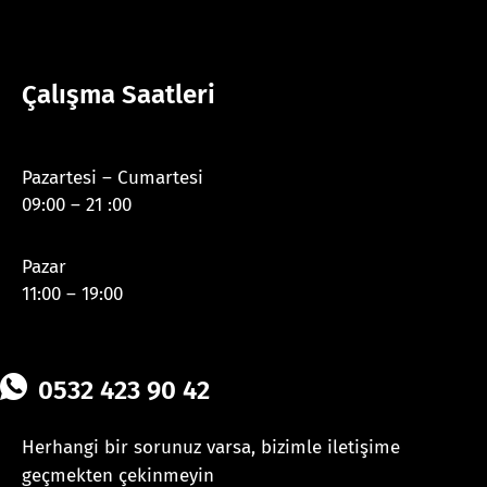
Çalışma Saatleri
Pazartesi – Cumartesi
09:00 – 21 :00
Pazar
11:00 – 19:00
0532 423 90 42
Herhangi bir sorunuz varsa, bizimle iletişime
geçmekten çekinmeyin