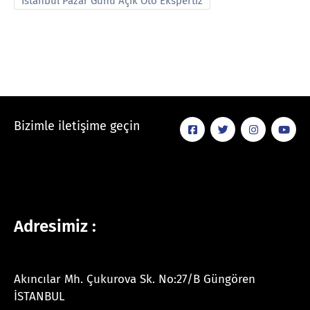
İstanbul Pazar Günü Açık Oto Ekspertiz
Bizimle iletişime geçin
Adresimiz :
Akıncılar Mh. Çukurova Sk. No:27/B Güngören
İSTANBUL