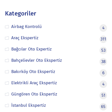
Kategoriler
Airbag Kontrolü
4
Araç Ekspertiz
311
Bağcılar Oto Expertiz
53
Bahçelievler Oto Ekspertiz
38
Bakırköy Oto Ekspertiz
6
Elektrikli Araç Ekspertiz
4
Güngören Oto Ekspertiz
51
İstanbul Ekspertiz
65