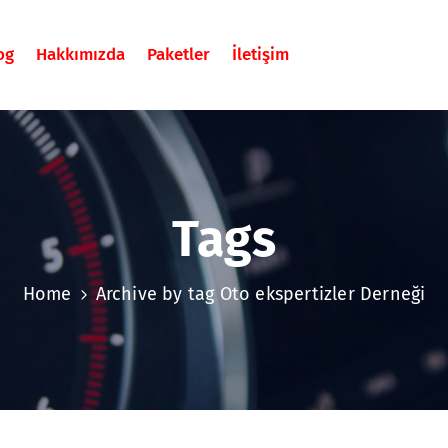
og
Hakkımızda
Paketler
İletişim
Tags
Home
Archive by tag Oto ekspertizler Derneği