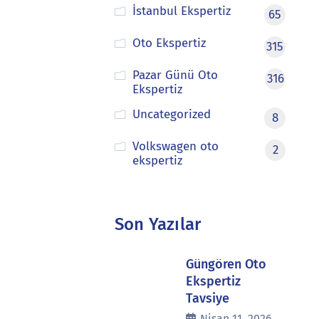
İstanbul Ekspertiz
65
Oto Ekspertiz
315
Pazar Günü Oto
316
Ekspertiz
Uncategorized
8
Volkswagen oto
2
ekspertiz
Son Yazılar
Güngören Oto
Ekspertiz
Tavsiye
Nisan 11, 2026