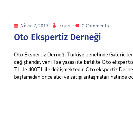
0 Comments
Nisan 7, 2019
exper
Oto Ekspertiz Derneği
Oto Ekspertiz Derneği Türkiye genelinde Galericiler v
değişkendir, yeni Tse yasası ile birlikte Oto eksperti
TL ile 400TL ile değişmektedir. Oto ekspertiz Derneği 
başlamadan önce alıcı ve satışı anlaşmaları halinde ö