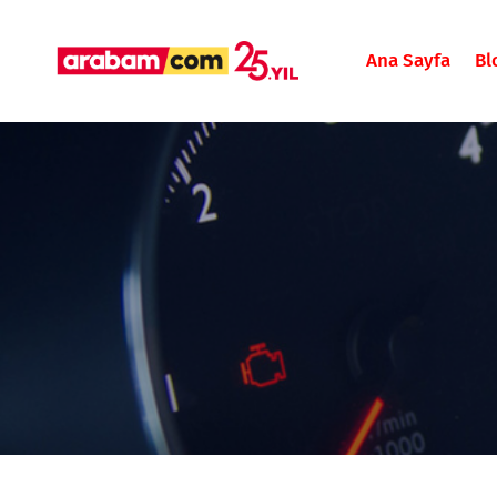
Ana Sayfa
Bl