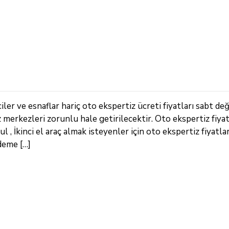
r ve esnaflar hariç oto ekspertiz ücreti fiyatları sabt değ
z merkezleri zorunlu hale getirilecektir. Oto ekspertiz fiya
, İkinci el araç almak isteyenler için oto ekspertiz fiyatlar
deme […]