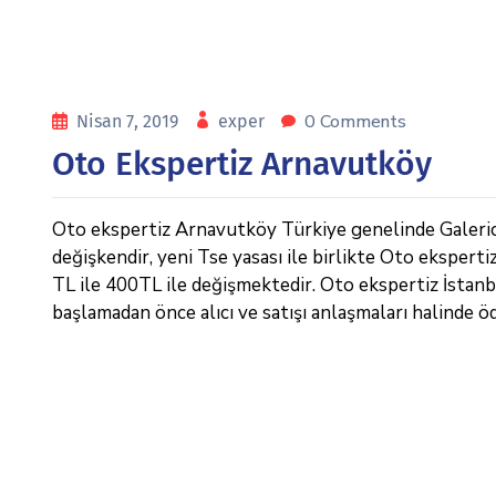
0 Comments
Nisan 7, 2019
exper
Oto Ekspertiz Arnavutköy
Oto ekspertiz Arnavutköy Türkiye genelinde Galericile
değişkendir, yeni Tse yasası ile birlikte Oto eksperti
TL ile 400TL ile değişmektedir. Oto ekspertiz İstanbul 
başlamadan önce alıcı ve satışı anlaşmaları halinde ö