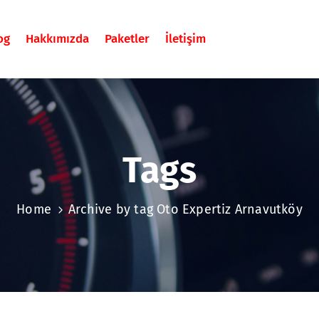
og
Hakkımızda
Paketler
İletişim
Tags
Home
Archive by tag Oto Expertiz Arnavutköy