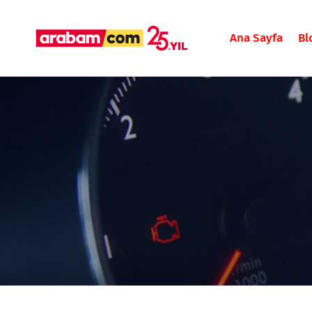
Ana Sayfa
Bl