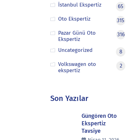
İstanbul Ekspertiz
65
Oto Ekspertiz
315
Pazar Günü Oto
316
Ekspertiz
Uncategorized
8
Volkswagen oto
2
ekspertiz
Son Yazılar
Güngören Oto
Ekspertiz
Tavsiye
Nisan 11, 2026