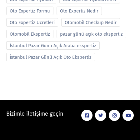
Oto Expertiz Formu
Oto Expertiz Nedir
Oto Expertiz Ucretleri
Otomobil Checkup Nedir
Otomobil Ekspertiz
pazar günü açık oto ekspertiz
İstanbul Pazar Günü Açık Araba ekspertiz
İstanbul Pazar Günü Açık Oto Ekspertiz
Bizimle iletişime geçin