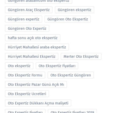
Güngören arabamcom oto ekspertiz
Güngören Araç Ekspertiz
Güngören ekspertiz
Güngören expertiz
Güngören Oto Ekspertiz
Güngören Oto Expertiz
hafta sonu açık oto ekspertiz
Hürriyet Mahallesi araba ekspertiz
Hürriyet Mahallesi Ekspertiz
Merter Oto Ekspertiz
Oto ekspertiz
Oto Ekspertiz Fiyatları
Oto Ekspertiz Formu
Oto Ekspertiz Güngören
Oto Ekspertiz Pazar Günü Açık Mı
Oto Ekspertiz Ucretleri
Oto Expertiz Dükkanı Açma maliyeti
Oto Expertiz Fiyatları
Oto Expertiz Fiyatları 2019