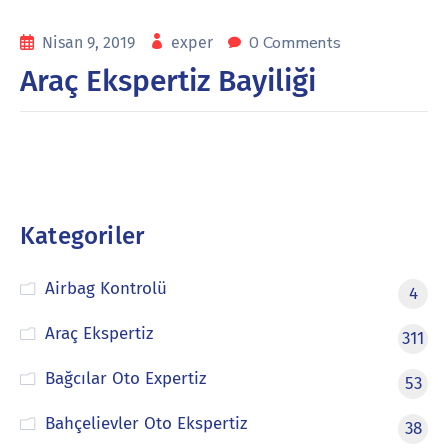
0 Comments
Nisan 9, 2019
exper
Araç Ekspertiz Bayiliği
Kategoriler
Airbag Kontrolü
4
Araç Ekspertiz
311
Bağcılar Oto Expertiz
53
Bahçelievler Oto Ekspertiz
38