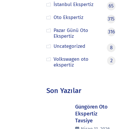
İstanbul Ekspertiz
65
Oto Ekspertiz
315
Pazar Günü Oto
316
Ekspertiz
Uncategorized
8
Volkswagen oto
2
ekspertiz
Son Yazılar
Güngören Oto
Ekspertiz
Tavsiye
Nisan 11, 2026