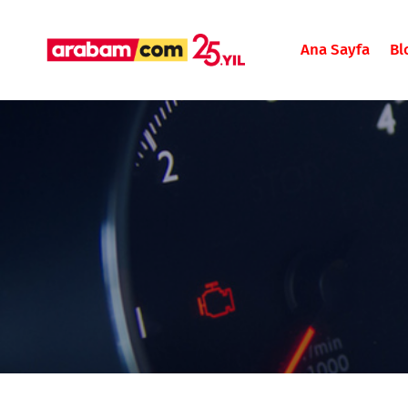
Ana Sayfa
Bl