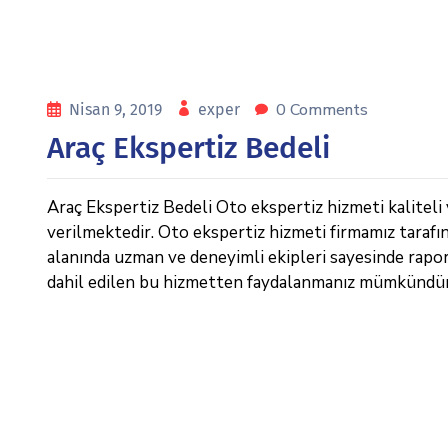
0 Comments
Nisan 9, 2019
exper
Araç Ekspertiz Bedeli
Araç Ekspertiz Bedeli Oto ekspertiz hizmeti kaliteli 
verilmektedir. Oto ekspertiz hizmeti firmamız tarafı
alanında uzman ve deneyimli ekipleri sayesinde raporl
dahil edilen bu hizmetten faydalanmanız mümkündür. 