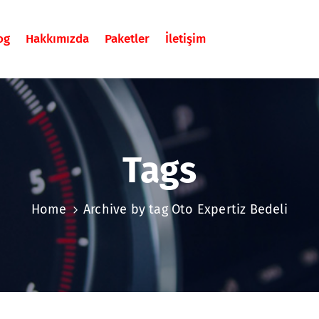
og
Hakkımızda
Paketler
İletişim
Tags
Home
Archive by tag Oto Expertiz Bedeli