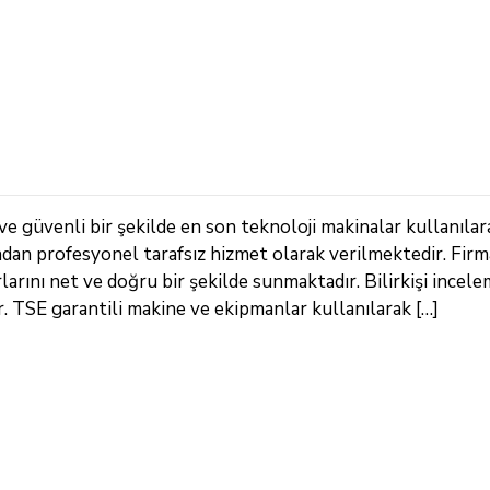
ve güvenli bir şekilde en son teknoloji makinalar kullanılar
ndan profesyonel tarafsız hizmet olarak verilmektedir. Fir
arını net ve doğru bir şekilde sunmaktadır. Bilirkişi incele
TSE garantili makine ve ekipmanlar kullanılarak […]