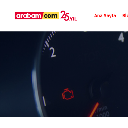
Ana Sayfa
Bl