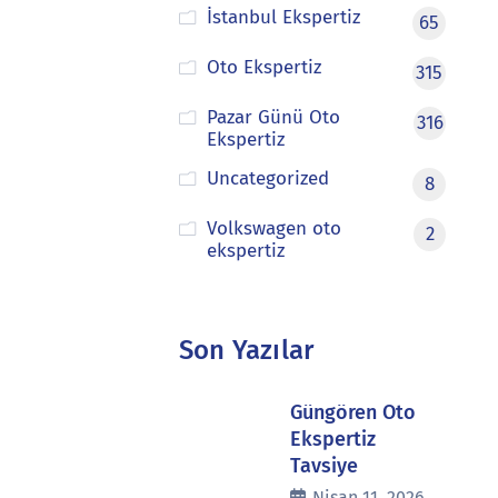
İstanbul Ekspertiz
65
Oto Ekspertiz
315
Pazar Günü Oto
316
Ekspertiz
Uncategorized
8
Volkswagen oto
2
ekspertiz
Son Yazılar
Güngören Oto
Ekspertiz
Tavsiye
Nisan 11, 2026