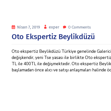
0 Comments
Nisan 7, 2019
exper
Oto Ekspertiz Beylikdüzü
Oto ekspertiz Beylikdüzü Türkiye genelinde Galericile
değişkendir, yeni Tse yasası ile birlikte Oto eksperti
TL ile 400TL ile değişmektedir. Oto ekspertiz Beylikdü
başlamadan önce alıcı ve satışı anlaşmaları halinde ö