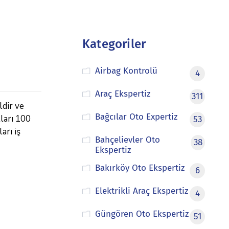
Kategoriler
Airbag Kontrolü
4
Araç Ekspertiz
311
ldir ve
Bağcılar Oto Expertiz
tları 100
53
arı iş
Bahçelievler Oto
38
Ekspertiz
Bakırköy Oto Ekspertiz
6
Elektrikli Araç Ekspertiz
4
Güngören Oto Ekspertiz
51