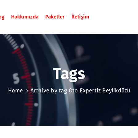
og
Hakkımızda
Paketler
İletişim
Tags
Home
Archive by tag Oto Expertiz Beylikdüzü