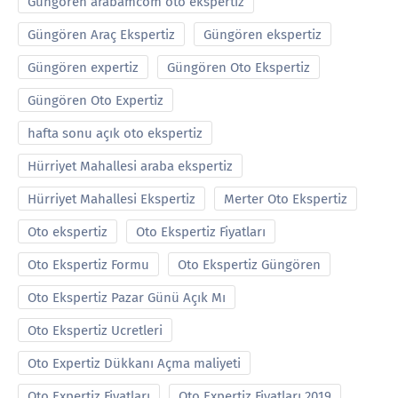
Güngören arabamcom oto ekspertiz
Güngören Araç Ekspertiz
Güngören ekspertiz
Güngören expertiz
Güngören Oto Ekspertiz
Güngören Oto Expertiz
hafta sonu açık oto ekspertiz
Hürriyet Mahallesi araba ekspertiz
Hürriyet Mahallesi Ekspertiz
Merter Oto Ekspertiz
Oto ekspertiz
Oto Ekspertiz Fiyatları
Oto Ekspertiz Formu
Oto Ekspertiz Güngören
Oto Ekspertiz Pazar Günü Açık Mı
Oto Ekspertiz Ucretleri
Oto Expertiz Dükkanı Açma maliyeti
Oto Expertiz Fiyatları
Oto Expertiz Fiyatları 2019