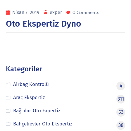
0 Comments
Nisan 7, 2019
exper
Oto Ekspertiz Dyno
Kategoriler
Airbag Kontrolü
4
Araç Ekspertiz
311
Bağcılar Oto Expertiz
53
Bahçelievler Oto Ekspertiz
38