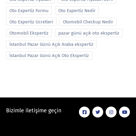
Oto Expertiz Formu
Oto Expertiz Nedir
Oto Expertiz Ucretleri
Otomobil Checkup Nedir
Otomobil Ekspertiz
pazar günü açık oto ekspertiz
İstanbul Pazar Günü Açık Araba ekspertiz
İstanbul Pazar Günü Açık Oto Ekspertiz
Bizimle iletişime geçin