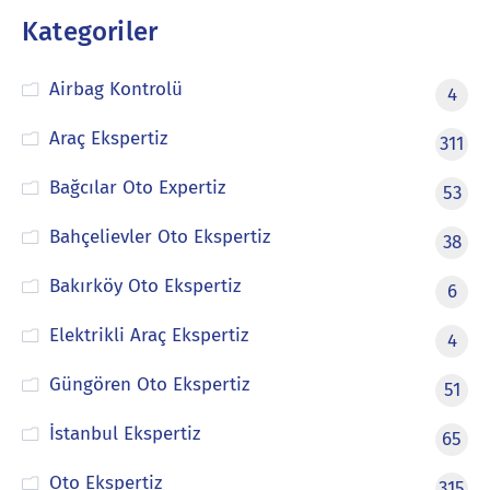
Kategoriler
Airbag Kontrolü
4
Araç Ekspertiz
311
Bağcılar Oto Expertiz
53
Bahçelievler Oto Ekspertiz
38
Bakırköy Oto Ekspertiz
6
Elektrikli Araç Ekspertiz
4
Güngören Oto Ekspertiz
51
İstanbul Ekspertiz
65
Oto Ekspertiz
315