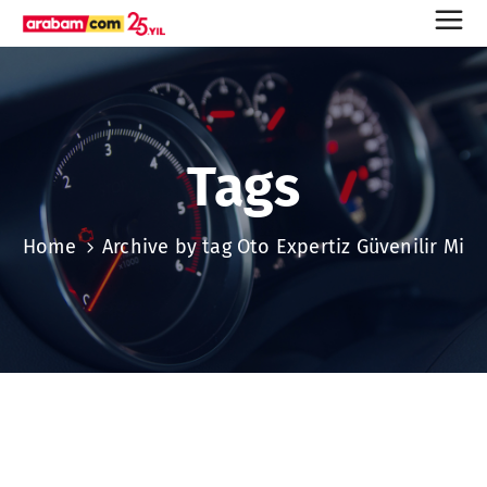
Tags
Home
Archive by tag Oto Expertiz Güvenilir Mi