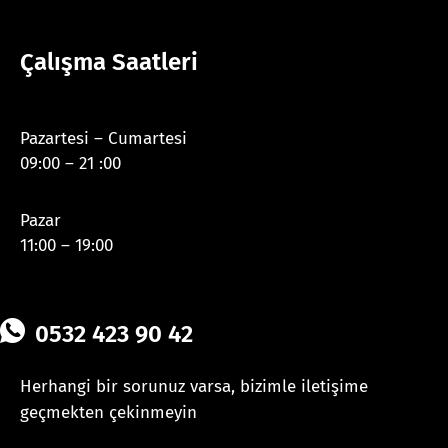
Çalışma Saatleri
Pazartesi – Cumartesi
09:00 – 21 :00
Pazar
11:00 – 19:00
0532 423 90 42
Herhangi bir sorunuz varsa, bizimle iletişime
geçmekten çekinmeyin