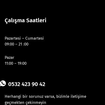
Çalışma Saatleri
Pazartesi – Cumartesi
09:00 – 21 :00
Pazar
11:00 – 19:00
0532 423 90 42
Herhangi bir sorunuz varsa, bizimle iletişime
geçmekten çekinmeyin