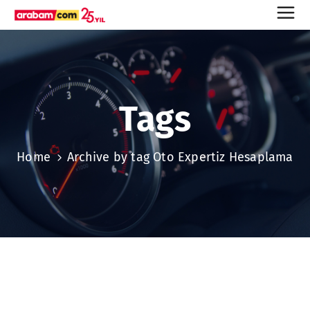
Tags
Home
Archive by tag Oto Expertiz Hesaplama