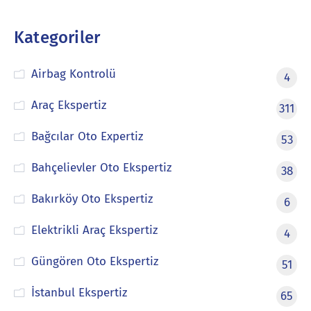
Kategoriler
Airbag Kontrolü
4
Araç Ekspertiz
311
Bağcılar Oto Expertiz
53
Bahçelievler Oto Ekspertiz
38
Bakırköy Oto Ekspertiz
6
Elektrikli Araç Ekspertiz
4
Güngören Oto Ekspertiz
51
İstanbul Ekspertiz
65