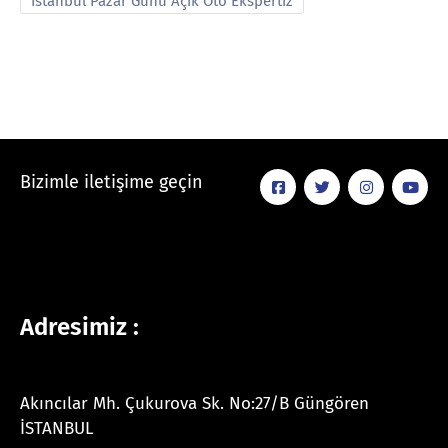
İstanbul Pazar Günü Açık Oto Ekspertiz
Bizimle iletişime geçin
Adresimiz :
Akıncılar Mh. Çukurova Sk. No:27/B Güngören
İSTANBUL