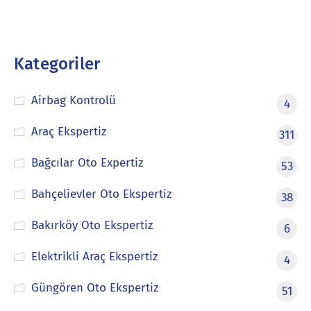
Kategoriler
Airbag Kontrolü
4
Araç Ekspertiz
311
Bağcılar Oto Expertiz
53
Bahçelievler Oto Ekspertiz
38
Bakırköy Oto Ekspertiz
6
Elektrikli Araç Ekspertiz
4
Güngören Oto Ekspertiz
51