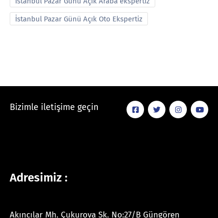
İstanbul Pazar Günü Açık Araba ekspertiz
İstanbul Pazar Günü Açık Oto Ekspertiz
Bizimle iletişime geçin
Adresimiz :
Akıncılar Mh. Çukurova Sk. No:27/B Güngören