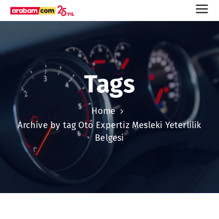
Tags
Home
Archive by tag Oto Expertiz Mesleki Yeterlilik
Belgesi