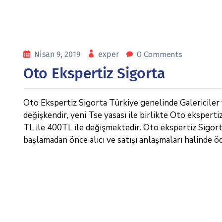
0 Comments
Nisan 9, 2019
exper
Oto Ekspertiz Sigorta
Oto Ekspertiz Sigorta Türkiye genelinde Galericiler ve
değişkendir, yeni Tse yasası ile birlikte Oto eksperti
TL ile 400TL ile değişmektedir. Oto ekspertiz Sigorta ,
başlamadan önce alıcı ve satışı anlaşmaları halinde ö