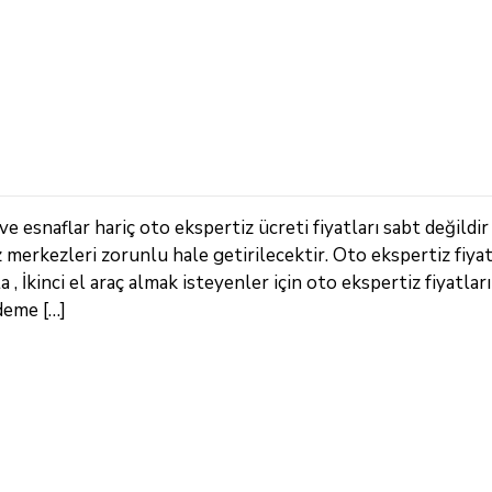
 esnaflar hariç oto ekspertiz ücreti fiyatları sabt değildir
z merkezleri zorunlu hale getirilecektir. Oto ekspertiz fiya
 İkinci el araç almak isteyenler için oto ekspertiz fiyatları
deme […]