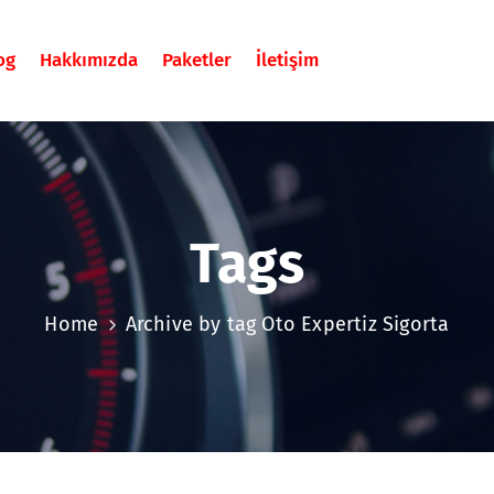
og
Hakkımızda
Paketler
İletişim
Tags
Home
Archive by tag Oto Expertiz Sigorta