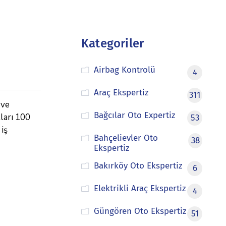
Kategoriler
Airbag Kontrolü
4
Araç Ekspertiz
311
 ve
Bağcılar Oto Expertiz
tları 100
53
 iş
Bahçelievler Oto
38
Ekspertiz
Bakırköy Oto Ekspertiz
6
Elektrikli Araç Ekspertiz
4
Güngören Oto Ekspertiz
51