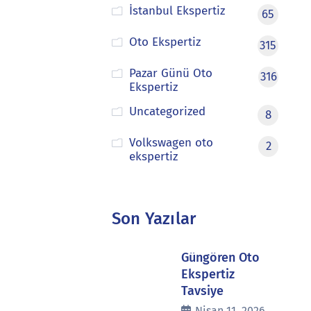
İstanbul Ekspertiz
65
Oto Ekspertiz
315
Pazar Günü Oto
316
Ekspertiz
Uncategorized
8
Volkswagen oto
2
ekspertiz
Son Yazılar
Güngören Oto
Ekspertiz
Tavsiye
Nisan 11, 2026