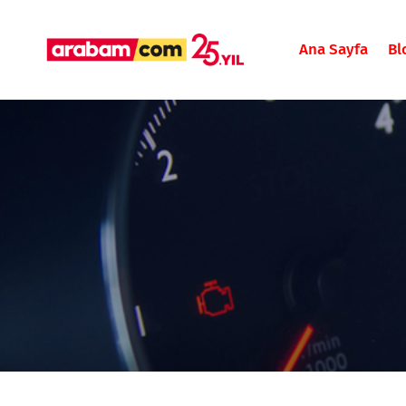
Ana Sayfa
Bl