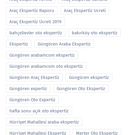
Araç Ekspertiz Raporu
Araç Ekspertiz Ucreti
Araç Ekspertiz Ücreti 2019
bahçelievler oto ekspertiz
bakırköy oto ekspertiz
Ekspertiz
Güngören Araba Ekspertiz
Güngören arabamcom ekspertiz
Güngören arabamcom oto ekspertiz
Güngören Araç Ekspertiz
Güngören ekspertiz
Güngören expertiz
Güngören Oto Ekspertiz
Güngören Oto Expertiz
hafta sonu açık oto ekspertiz
Hürriyet Mahallesi araba ekspertiz
Hürriyet Mahallesi Ekspertiz
Merter Oto Ekspertiz