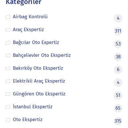
Kategoriler
Airbag Kontrolü
4
Araç Ekspertiz
311
Bağcılar Oto Expertiz
53
Bahçelievler Oto Ekspertiz
38
Bakırköy Oto Ekspertiz
6
Elektrikli Araç Ekspertiz
4
Güngören Oto Ekspertiz
51
İstanbul Ekspertiz
65
Oto Ekspertiz
315