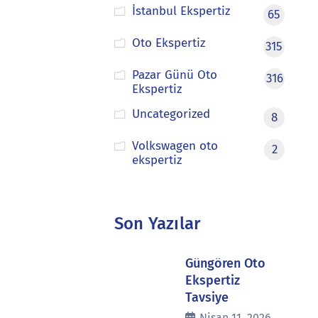
İstanbul Ekspertiz
65
Oto Ekspertiz
315
Pazar Günü Oto
316
Ekspertiz
Uncategorized
8
Volkswagen oto
2
ekspertiz
Son Yazılar
Güngören Oto
Ekspertiz
Tavsiye
Nisan 11, 2026