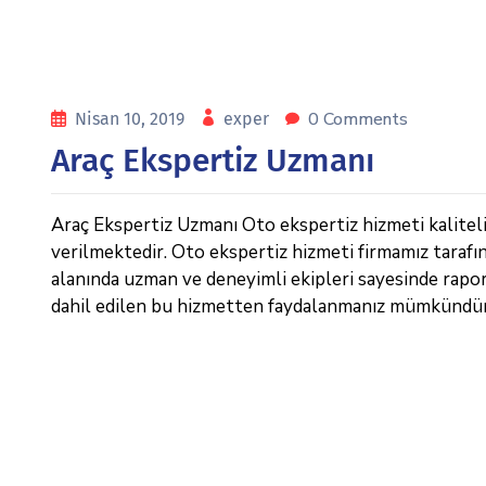
0 Comments
Nisan 10, 2019
exper
Araç Ekspertiz Uzmanı
Araç Ekspertiz Uzmanı Oto ekspertiz hizmeti kaliteli 
verilmektedir. Oto ekspertiz hizmeti firmamız tarafı
alanında uzman ve deneyimli ekipleri sayesinde raporl
dahil edilen bu hizmetten faydalanmanız mümkündür. 