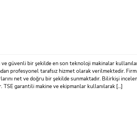
ve güvenli bir şekilde en son teknoloji makinalar kullanıla
ndan profesyonel tarafsız hizmet olarak verilmektedir. Fir
arını net ve doğru bir şekilde sunmaktadır. Bilirkişi incele
TSE garantili makine ve ekipmanlar kullanılarak […]