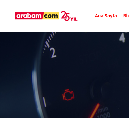
Ana Sayfa
Bl