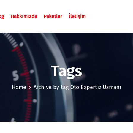
og
Hakkımızda
Paketler
İletişim
Tags
Home
Archive by tag Oto Expertiz Uzmanı