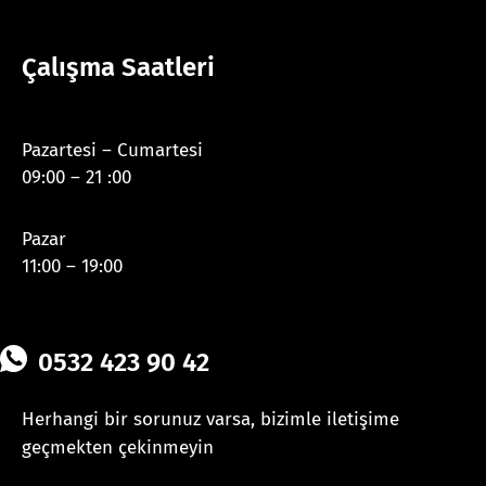
Çalışma Saatleri
Pazartesi – Cumartesi
09:00 – 21 :00
Pazar
11:00 – 19:00
0532 423 90 42
Herhangi bir sorunuz varsa, bizimle iletişime
geçmekten çekinmeyin