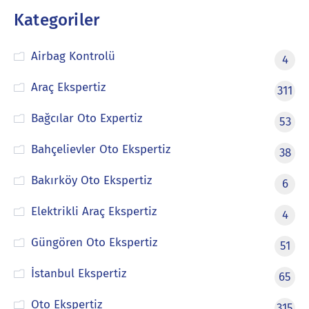
Kategoriler
Airbag Kontrolü
4
Araç Ekspertiz
311
Bağcılar Oto Expertiz
53
Bahçelievler Oto Ekspertiz
38
Bakırköy Oto Ekspertiz
6
Elektrikli Araç Ekspertiz
4
Güngören Oto Ekspertiz
51
İstanbul Ekspertiz
65
Oto Ekspertiz
315