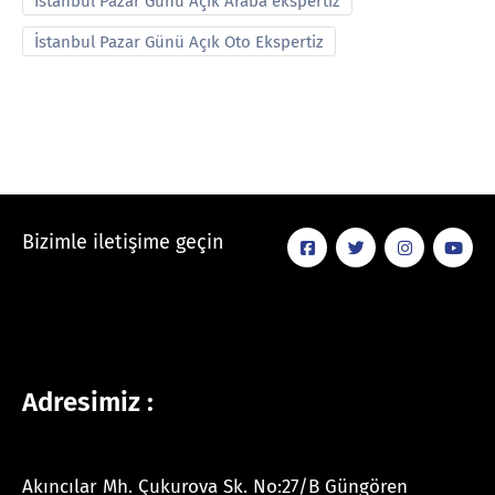
İstanbul Pazar Günü Açık Araba ekspertiz
İstanbul Pazar Günü Açık Oto Ekspertiz
Bizimle iletişime geçin
Adresimiz :
Akıncılar Mh. Çukurova Sk. No:27/B Güngören