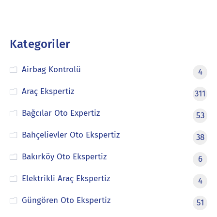
Kategoriler
Airbag Kontrolü
4
Araç Ekspertiz
311
Bağcılar Oto Expertiz
53
Bahçelievler Oto Ekspertiz
38
Bakırköy Oto Ekspertiz
6
Elektrikli Araç Ekspertiz
4
Güngören Oto Ekspertiz
51