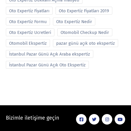
Oto Expertiz Dükkanı Açma maliyeti
Oto Expertiz Fiyatları
Oto Expertiz Fiyatları 2019
Oto Expertiz Formu
Oto Expertiz Nedir
Oto Expertiz Ucretleri
Otomobil Checkup Nedir
Otomobil Ekspertiz
pazar günü açık oto ekspertiz
İstanbul Pazar Günü Açık Araba ekspertiz
İstanbul Pazar Günü Açık Oto Ekspertiz
Bizimle iletişime geçin