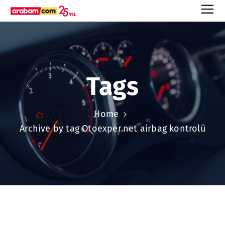
Tags
Home
Archive by tag Otoexper.net airbag kontrolü