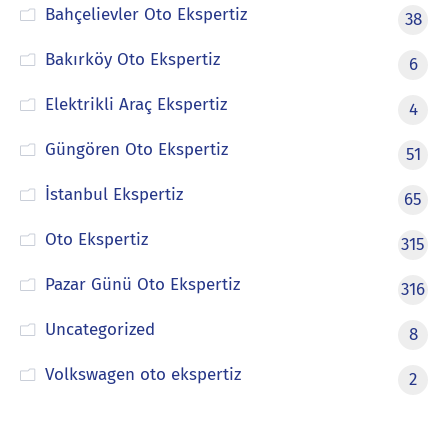
Bahçelievler Oto Ekspertiz
38
Bakırköy Oto Ekspertiz
6
Elektrikli Araç Ekspertiz
4
Güngören Oto Ekspertiz
51
İstanbul Ekspertiz
65
Oto Ekspertiz
315
Pazar Günü Oto Ekspertiz
316
Uncategorized
8
Volkswagen oto ekspertiz
2