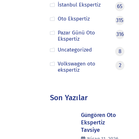
İstanbul Ekspertiz
65
Oto Ekspertiz
315
Pazar Günü Oto
316
Ekspertiz
Uncategorized
8
Volkswagen oto
2
ekspertiz
Son Yazılar
Güngören Oto
Ekspertiz
Tavsiye
Nisan 11, 2026