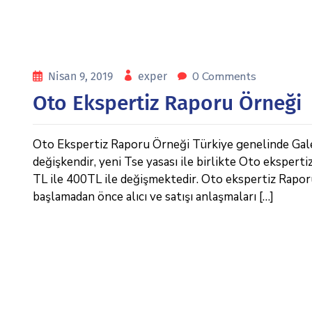
0 Comments
Nisan 9, 2019
exper
Oto Ekspertiz Raporu Örneği
Oto Ekspertiz Raporu Örneği Türkiye genelinde Galeric
değişkendir, yeni Tse yasası ile birlikte Oto eksperti
TL ile 400TL ile değişmektedir. Oto ekspertiz Raporu Ö
başlamadan önce alıcı ve satışı anlaşmaları […]