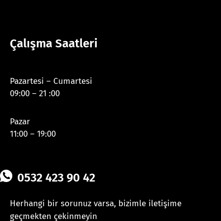
Çalışma Saatleri
Pazartesi – Cumartesi
09:00 – 21 :00
Pazar
11:00 – 19:00
0532 423 90 42
Herhangi bir sorunuz varsa, bizimle iletişime
geçmekten çekinmeyin