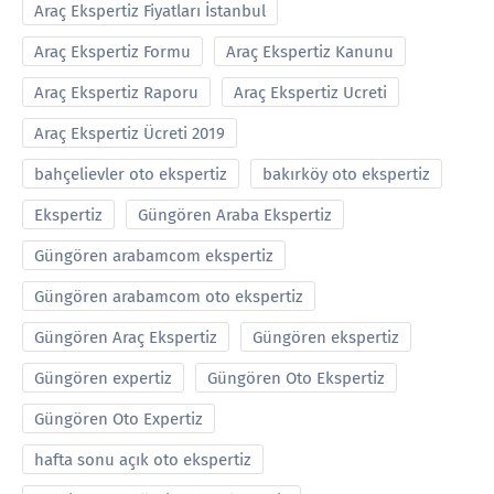
Araç Ekspertiz Fiyatları İstanbul
Araç Ekspertiz Formu
Araç Ekspertiz Kanunu
Araç Ekspertiz Raporu
Araç Ekspertiz Ucreti
Araç Ekspertiz Ücreti 2019
bahçelievler oto ekspertiz
bakırköy oto ekspertiz
Ekspertiz
Güngören Araba Ekspertiz
Güngören arabamcom ekspertiz
Güngören arabamcom oto ekspertiz
Güngören Araç Ekspertiz
Güngören ekspertiz
Güngören expertiz
Güngören Oto Ekspertiz
Güngören Oto Expertiz
hafta sonu açık oto ekspertiz