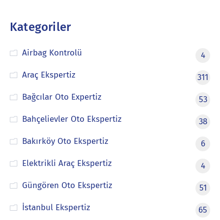
Kategoriler
Airbag Kontrolü
4
Araç Ekspertiz
311
Bağcılar Oto Expertiz
53
Bahçelievler Oto Ekspertiz
38
Bakırköy Oto Ekspertiz
6
Elektrikli Araç Ekspertiz
4
Güngören Oto Ekspertiz
51
İstanbul Ekspertiz
65