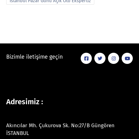
İstanbul Pazar Günü Açık Oto Ekspertiz
Bizimle iletişime geçin
Adresimiz :
Akıncılar Mh. Çukurova Sk. No:27/B Güngören
İSTANBUL