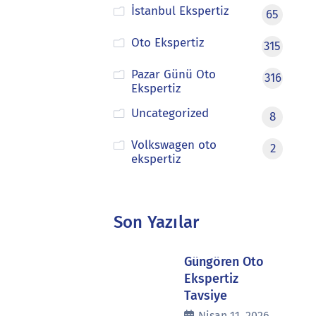
İstanbul Ekspertiz
65
Oto Ekspertiz
315
Pazar Günü Oto
316
Ekspertiz
Uncategorized
8
Volkswagen oto
2
ekspertiz
Son Yazılar
Güngören Oto
Ekspertiz
Tavsiye
Nisan 11, 2026