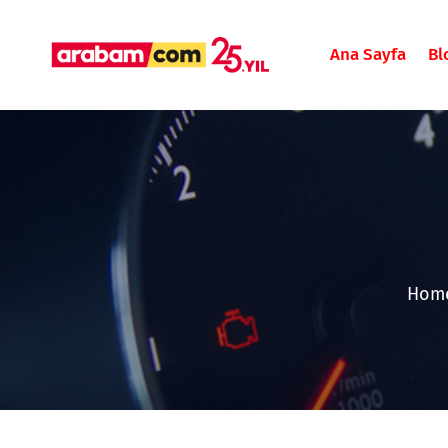
Ana Sayfa
Bl
Hom