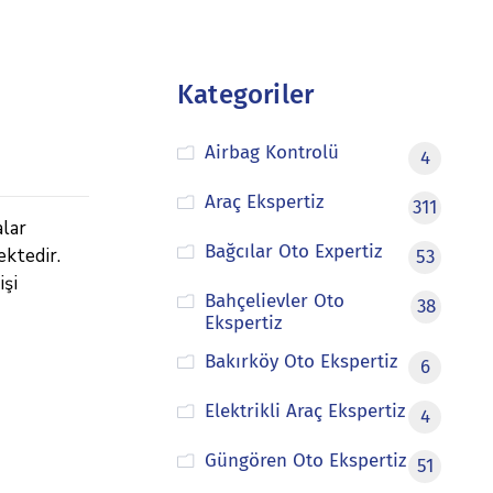
Kategoriler
Airbag Kontrolü
4
Araç Ekspertiz
311
alar
Bağcılar Oto Expertiz
ektedir.
53
işi
Bahçelievler Oto
38
Ekspertiz
Bakırköy Oto Ekspertiz
6
Elektrikli Araç Ekspertiz
4
Güngören Oto Ekspertiz
51