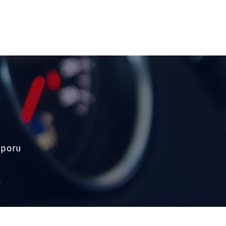
aporu