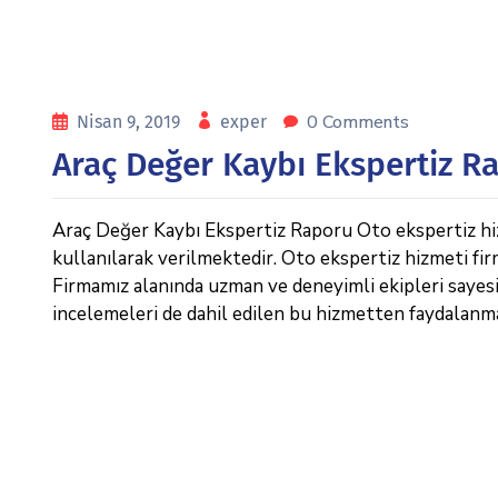
0 Comments
Nisan 9, 2019
exper
Araç Değer Kaybı Ekspertiz R
Araç Değer Kaybı Ekspertiz Raporu Oto ekspertiz hizm
kullanılarak verilmektedir. Oto ekspertiz hizmeti fi
Firmamız alanında uzman ve deneyimli ekipleri sayesin
incelemeleri de dahil edilen bu hizmetten faydalanm