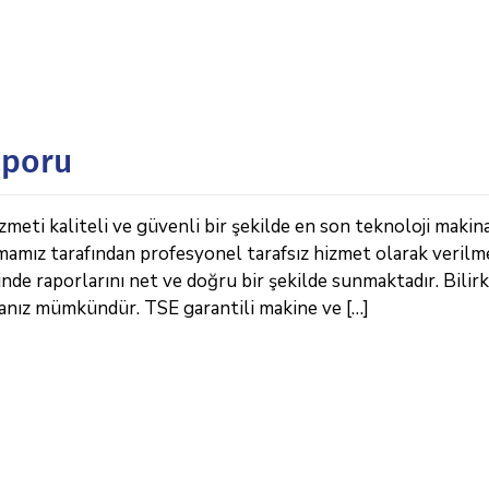
aporu
eti kaliteli ve güvenli bir şekilde en son teknoloji makin
rmamız tarafından profesyonel tarafsız hizmet olarak verilm
de raporlarını net ve doğru bir şekilde sunmaktadır. Bilirk
anız mümkündür. TSE garantili makine ve […]