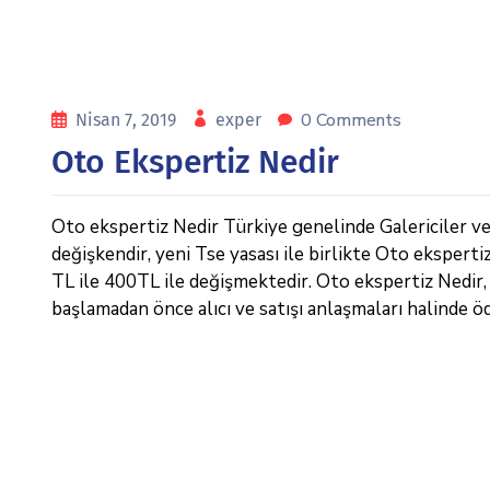
0 Comments
Nisan 7, 2019
exper
Oto Ekspertiz Nedir
Oto ekspertiz Nedir Türkiye genelinde Galericiler ve e
değişkendir, yeni Tse yasası ile birlikte Oto eksperti
TL ile 400TL ile değişmektedir. Oto ekspertiz Nedir, İk
başlamadan önce alıcı ve satışı anlaşmaları halinde ö