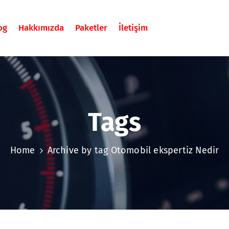
og
Hakkımızda
Paketler
İletişim
Tags
Home
Archive by tag Otomobil ekspertiz Nedir