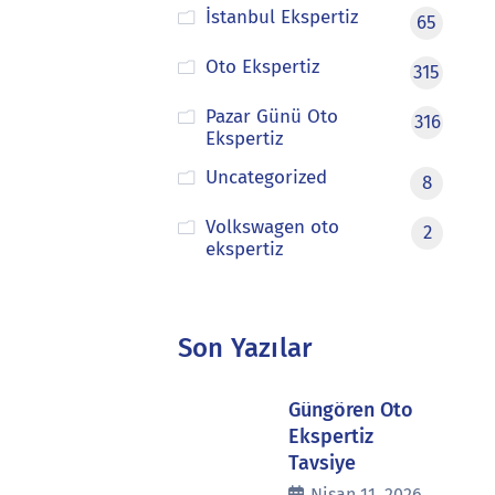
İstanbul Ekspertiz
65
Oto Ekspertiz
315
Pazar Günü Oto
316
Ekspertiz
Uncategorized
8
Volkswagen oto
2
ekspertiz
Son Yazılar
Güngören Oto
Ekspertiz
Tavsiye
Nisan 11, 2026