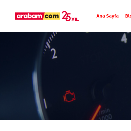
Ana Sayfa
Bl