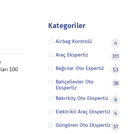
Kategoriler
Airbag Kontrolü
4
Araç Ekspertiz
311
e
Bağcılar Oto Expertiz
tları 100
53
Bahçelievler Oto
38
Ekspertiz
Bakırköy Oto Ekspertiz
6
Elektrikli Araç Ekspertiz
4
Güngören Oto Ekspertiz
51