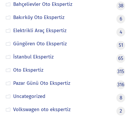
Bahçelievler Oto Ekspertiz
38
Bakırköy Oto Ekspertiz
6
Elektrikli Araç Ekspertiz
4
Güngören Oto Ekspertiz
51
İstanbul Ekspertiz
65
Oto Ekspertiz
315
Pazar Günü Oto Ekspertiz
316
Uncategorized
8
Volkswagen oto ekspertiz
2