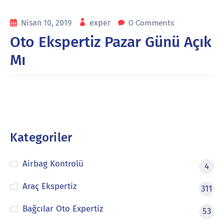
0 Comments
Nisan 10, 2019
exper
Oto Ekspertiz Pazar Günü Açık
Mı
Kategoriler
Airbag Kontrolü
4
Araç Ekspertiz
311
Bağcılar Oto Expertiz
53