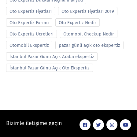
Oto Expertiz Dükkanı Açma maliyeti
Oto Expertiz Fiyatları
Oto Expertiz Fiyatları 2019
Oto Expertiz Formu
Oto Expertiz Nedir
Oto Expertiz Ucretleri
Otomobil Checkup Nedir
Otomobil Ekspertiz
pazar günü açık oto ekspertiz
İstanbul Pazar Günü Açık Araba ekspertiz
İstanbul Pazar Günü Açık Oto Ekspertiz
Bizimle iletişime geçin