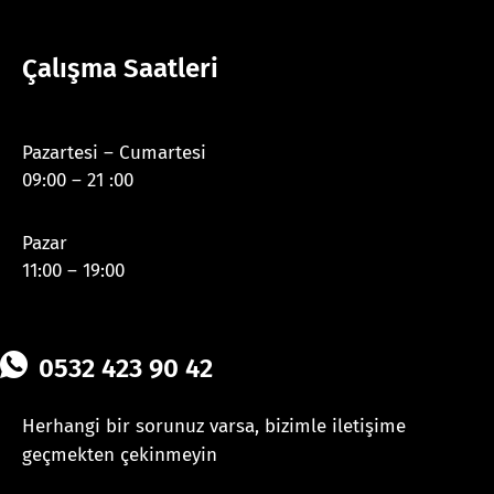
Çalışma Saatleri
Pazartesi – Cumartesi
09:00 – 21 :00
Pazar
11:00 – 19:00
0532 423 90 42
Herhangi bir sorunuz varsa, bizimle iletişime
geçmekten çekinmeyin