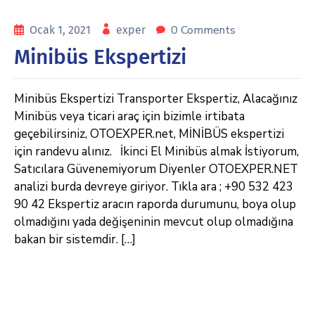
0 Comments
Ocak 1, 2021
exper
Minibüs Ekspertizi
Minibüs Ekspertizi Transporter Ekspertiz, Alacağınız
Minibüs veya ticari araç için bizimle irtibata
geçebilirsiniz, OTOEXPER.net, MİNİBÜS ekspertizi
için randevu alınız. İkinci El Minibüs almak İstiyorum,
Satıcılara Güvenemiyorum Diyenler OTOEXPER.NET
analizi burda devreye giriyor. Tıkla ara ; +90 532 423
90 42 Ekspertiz aracın raporda durumunu, boya olup
olmadığını yada değişeninin mevcut olup olmadığına
bakan bir sistemdir. […]