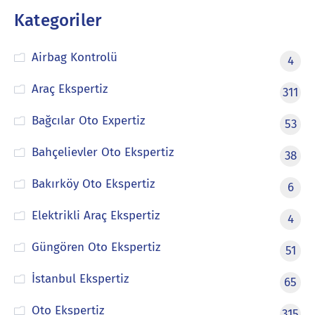
Kategoriler
Airbag Kontrolü
4
Araç Ekspertiz
311
Bağcılar Oto Expertiz
53
Bahçelievler Oto Ekspertiz
38
Bakırköy Oto Ekspertiz
6
Elektrikli Araç Ekspertiz
4
Güngören Oto Ekspertiz
51
İstanbul Ekspertiz
65
Oto Ekspertiz
315