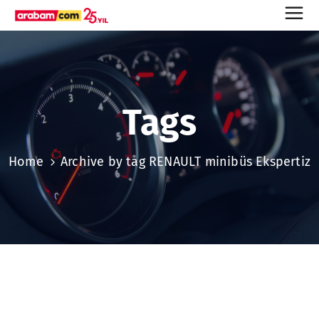
Tags
Home
Archive by tag RENAULT minibüs Ekspertiz