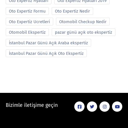
Oto Expertiz Fiyatları
Oto Expertiz Fiyatları 2019
Oto Expertiz Formu
Oto Expertiz Nedir
Oto Expertiz Ucretleri
Otomobil Checkup Nedir
Otomobil Ekspertiz
pazar günü açık oto ekspertiz
İstanbul Pazar Günü Açık Araba ekspertiz
İstanbul Pazar Günü Açık Oto Ekspertiz
Bizimle iletişime geçin