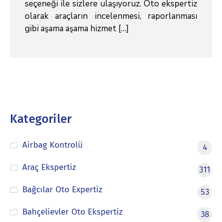
seçeneği ile sizlere ulaşıyoruz. Oto ekspertiz
olarak araçların incelenmesi, raporlanması
gibi aşama aşama hizmet […]
Kategoriler
Airbag Kontrolü
4
Araç Ekspertiz
311
Bağcılar Oto Expertiz
53
Bahçelievler Oto Ekspertiz
38