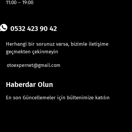
11:00 – 19:00
0532 423 90 42
Herhangi bir sorunuz varsa, bizimle iletişime
geçmekten çekinmeyin
otoexpernet@gmail.com
Haberdar Olun
En son Güncellemeler için bültenimize katılın
[mc4wp_form id="625"]