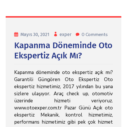
0 Comments
Mayıs 30, 2021
exper
Kapanma Döneminde Oto
Ekspertiz Açık Mı?
Kapanma döneminde oto ekspertiz açık mı?
Garantili Güngören Oto Ekspertiz Oto
ekspertiz hizmetimiz, 2017 yılından bu yana
sizlere ulaşıyor. Araç check up, otomotiv
üzerinde hizmeti veriyoruz.
www.otoexper.com.tr Pazar Günü Açık oto
ekspertiz Mekanik, kontrol hizmetimiz,
performans hizmetimiz gibi pek çok hizmet