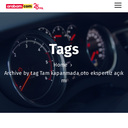
Tags
Home
Archive by tag Tam kapanmada oto ekspertiz açık
mı