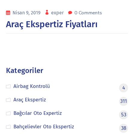
0 Comments
Nisan 9, 2019
exper
Araç Ekspertiz Fiyatları
Kategoriler
Airbag Kontrolü
4
Araç Ekspertiz
311
Bağcılar Oto Expertiz
53
Bahçelievler Oto Ekspertiz
38