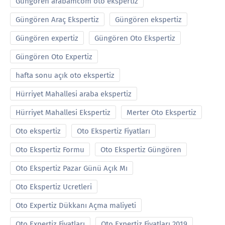
Güngören arabamcom oto ekspertiz
Güngören Araç Ekspertiz
Güngören ekspertiz
Güngören expertiz
Güngören Oto Ekspertiz
Güngören Oto Expertiz
hafta sonu açık oto ekspertiz
Hürriyet Mahallesi araba ekspertiz
Hürriyet Mahallesi Ekspertiz
Merter Oto Ekspertiz
Oto ekspertiz
Oto Ekspertiz Fiyatları
Oto Ekspertiz Formu
Oto Ekspertiz Güngören
Oto Ekspertiz Pazar Günü Açık Mı
Oto Ekspertiz Ucretleri
Oto Expertiz Dükkanı Açma maliyeti
Oto Expertiz Fiyatları
Oto Expertiz Fiyatları 2019