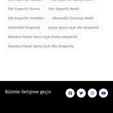
Oto Expertiz Formu
Oto Expertiz Nedir
Oto Expertiz Ucretleri
Otomobil Checkup Nedir
Otomobil Ekspertiz
pazar günü açık oto ekspertiz
İstanbul Pazar Günü Açık Araba ekspertiz
İstanbul Pazar Günü Açık Oto Ekspertiz
Bizimle iletişime geçin