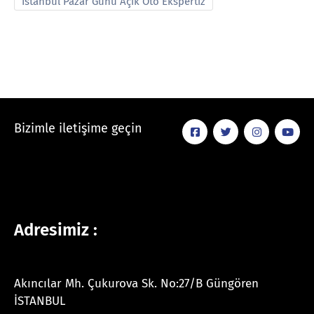
İstanbul Pazar Günü Açık Oto Ekspertiz
Bizimle iletişime geçin
Adresimiz :
Akıncılar Mh. Çukurova Sk. No:27/B Güngören
İSTANBUL