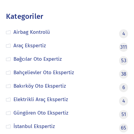
Kategoriler
Airbag Kontrolü
4
Araç Ekspertiz
311
Bağcılar Oto Expertiz
53
Bahçelievler Oto Ekspertiz
38
Bakırköy Oto Ekspertiz
6
Elektrikli Araç Ekspertiz
4
Güngören Oto Ekspertiz
51
İstanbul Ekspertiz
65