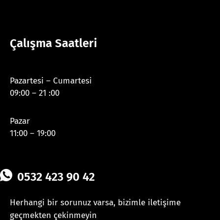
Çalışma Saatleri
Pazartesi – Cumartesi
09:00 – 21 :00
Pazar
11:00 – 19:00
0532 423 90 42
Herhangi bir sorunuz varsa, bizimle iletişime
geçmekten çekinmeyin