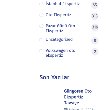
İstanbul Ekspertiz
65
Oto Ekspertiz
315
Pazar Günü Oto
316
Ekspertiz
Uncategorized
8
Volkswagen oto
2
ekspertiz
Son Yazılar
Güngören Oto
Ekspertiz
Tavsiye
Nisan 11, 2026