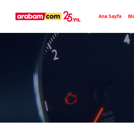
Ana Sayfa
Bl