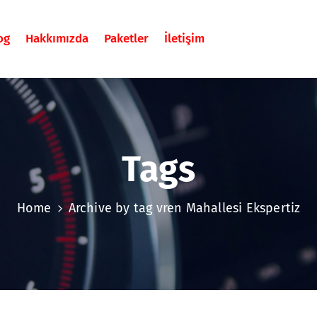
og
Hakkımızda
Paketler
İletişim
Tags
Home
Archive by tag vren Mahallesi Ekspertiz