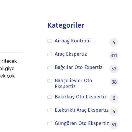
Kategoriler
Airbag Kontrolü
4
Araç Ekspertiz
311
irilecek
Bağcılar Oto Expertiz
bilgiye
53
pek çok
Bahçelievler Oto
38
Ekspertiz
Bakırköy Oto Ekspertiz
6
Elektrikli Araç Ekspertiz
4
Güngören Oto Ekspertiz
51