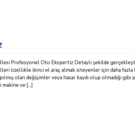
z
lesi Profesyonel Oto Ekspertiz Detaylı şekilde gerçekleşt
ri özellikle ikinci el araç almak isteyenler için daha fazla 
pılmış olan değişimler veya hasar kaydı olup olmadığı gibi 
i makine ve […]