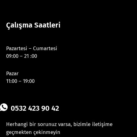
Çalışma Saatleri
Pazartesi – Cumartesi
09:00 – 21 :00
Pazar
11:00 – 19:00
0532 423 90 42
Herhangi bir sorunuz varsa, bizimle iletişime
geçmekten çekinmeyin