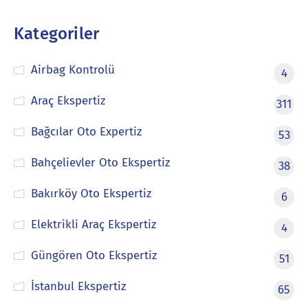
Kategoriler
Airbag Kontrolü
4
Araç Ekspertiz
311
Bağcılar Oto Expertiz
53
Bahçelievler Oto Ekspertiz
38
Bakırköy Oto Ekspertiz
6
Elektrikli Araç Ekspertiz
4
Güngören Oto Ekspertiz
51
İstanbul Ekspertiz
65