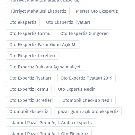
Hürriyet Mahallesi araba ekspertiz
Hürriyet Mahallesi Ekspertiz
Merter Oto Ekspertiz
Oto ekspertiz
Oto Ekspertiz Fiyatları
Oto Ekspertiz Formu
Oto Ekspertiz Güngören
Oto Ekspertiz Pazar Günü Açık Mı
Oto Ekspertiz Ucretleri
Oto Expertiz Dükkanı Açma maliyeti
Oto Expertiz Fiyatları
Oto Expertiz Fiyatları 2019
Oto Expertiz Formu
Oto Expertiz Nedir
Oto Expertiz Ucretleri
Otomobil Checkup Nedir
Otomobil Ekspertiz
pazar günü açık oto ekspertiz
İstanbul Pazar Günü Açık Araba ekspertiz
İstanbul Pazar Günü Açık Oto Ekspertiz