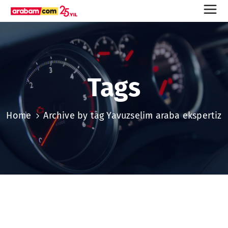
Tags
Home
Archive by tag Yavuzselim araba ekspertiz