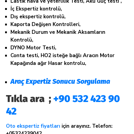
Lastik hava ve yeterlilik Testi, Akü Güç testi ,
İç Ekspertiz kontrolü,
Dış ekspertiz kontrolü,
Kaporta Değişen Kontrolleri,
Mekanik Durum ve Mekanik Aksamların
Kontrolü,
DYNO Motor Testi,
Conta testi, HO2 isteğe bağlı Aracın Motor
Kapağında ağır Hasar kontrolu,
Araç Expertiz Sonucu Sorgulama
Tıkla ara ;
+90 532 423 90
42
Oto ekspertiz fiyatları
için arayınız. Telefon:
+05324239042