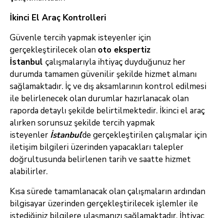
İkinci El Araç Kontrolleri
Güvenle tercih yapmak isteyenler için
gerçekleştirilecek olan
oto ekspertiz
İstanbul
çalışmalarıyla ihtiyaç duyduğunuz her
durumda tamamen güvenilir şekilde hizmet almanı
sağlamaktadır. İç ve dış aksamlarının kontrol edilmesi
ile belirlenecek olan durumlar hazırlanacak olan
raporda detaylı şekilde belirtilmektedir. İkinci el araç
alırken sorunsuz şekilde tercih yapmak
isteyenler
İstanbul
’de gerçekleştirilen çalışmalar için
iletişim bilgileri üzerinden yapacakları talepler
doğrultusunda belirlenen tarih ve saatte hizmet
alabilirler.
Kısa sürede tamamlanacak olan çalışmaların ardından
bilgisayar üzerinden gerçekleştirilecek işlemler ile
istediğiniz bilgilere ulaşmanızı sağlamaktadır. İhtiyaç