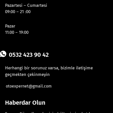
Pazartesi – Cumartesi
09:00 – 21 :00
Pazar
11:00 – 19:00
0532 423 90 42
Herhangi bir sorunuz varsa, bizimle iletişime
geçmekten çekinmeyin
otoexpernet@gmail.com
Haberdar Olun