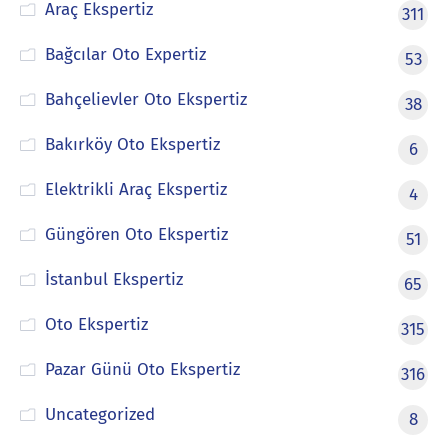
Araç Ekspertiz
311
Bağcılar Oto Expertiz
53
Bahçelievler Oto Ekspertiz
38
Bakırköy Oto Ekspertiz
6
Elektrikli Araç Ekspertiz
4
Güngören Oto Ekspertiz
51
İstanbul Ekspertiz
65
Oto Ekspertiz
315
Pazar Günü Oto Ekspertiz
316
Uncategorized
8