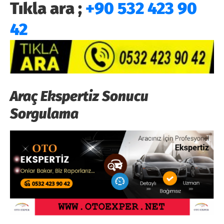
Tıkla ara ;
+90 532 423 90
42
Araç Ekspertiz Sonucu
Sorgulama