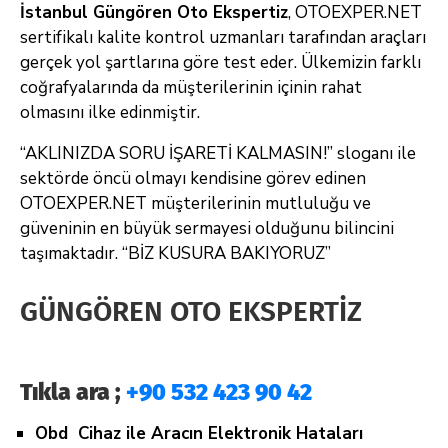
İstanbul Güngören Oto Ekspertiz
, OTOEXPER.NET
sertifikalı kalite kontrol uzmanları tarafından araçları
gerçek yol şartlarına göre test eder. Ülkemizin farklı
coğrafyalarında da müşterilerinin içinin rahat
olmasını ilke edinmiştir.
“AKLINIZDA SORU İŞARETİ KALMASIN!” sloganı ile
sektörde öncü olmayı kendisine görev edinen
OTOEXPER.NET müşterilerinin mutluluğu ve
güveninin en büyük sermayesi olduğunu bilincini
taşımaktadır. “BİZ KUSURA BAKIYORUZ”
GÜNGÖREN OTO EKSPERTİZ
Tıkla ara ;
+90 532 423 90 42
Obd Cihaz ile Aracın Elektronik Hataları