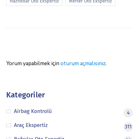
Haznedar Oto Ekspertiz
Merter Oto Ekspertiz
Yorum yapabilmek için
oturum açmalısınız
.
Kategoriler
Airbag Kontrolü
4
Araç Ekspertiz
311