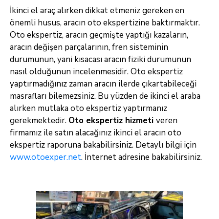
İkinci el araç alırken dikkat etmeniz gereken en
önemli husus, aracın oto ekspertizine baktırmaktır.
Oto ekspertiz, aracın geçmişte yaptığı kazaların,
aracın değişen parçalarının, fren sisteminin
durumunun, yani kısacası aracın fiziki durumunun
nasıl olduğunun incelenmesidir. Oto ekspertiz
yaptırmadığınız zaman aracın ilerde çıkartabileceği
masrafları bilemezsiniz. Bu yüzden de ikinci el araba
alırken mutlaka oto ekspertiz yaptırmanız
gerekmektedir.
Oto ekspertiz hizmeti
veren
firmamız ile satın alacağınız ikinci el aracın oto
ekspertiz raporuna bakabilirsiniz. Detaylı bilgi için
www.otoexper.net
. İnternet adresine bakabilirsiniz.