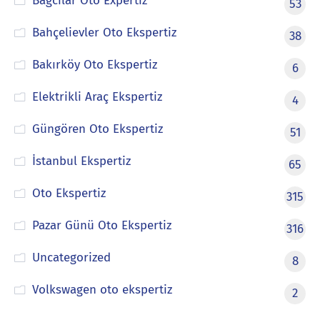
Bağcılar Oto Expertiz
53
Bahçelievler Oto Ekspertiz
38
Bakırköy Oto Ekspertiz
6
Elektrikli Araç Ekspertiz
4
Güngören Oto Ekspertiz
51
İstanbul Ekspertiz
65
Oto Ekspertiz
315
Pazar Günü Oto Ekspertiz
316
Uncategorized
8
Volkswagen oto ekspertiz
2