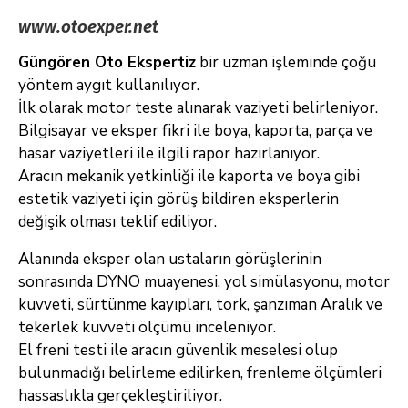
www.otoexper.net
Güngören Oto Ekspertiz
bir uzman işleminde çoğu
yöntem aygıt kullanılıyor.
İlk olarak motor teste alınarak vaziyeti belirleniyor.
Bilgisayar ve eksper fikri ile boya, kaporta, parça ve
hasar vaziyetleri ile ilgili rapor hazırlanıyor.
Aracın mekanik yetkinliği ile kaporta ve boya gibi
estetik vaziyeti için görüş bildiren eksperlerin
değişik olması teklif ediliyor.
Alanında eksper olan ustaların görüşlerinin
sonrasında DYNO muayenesi, yol simülasyonu, motor
kuvveti, sürtünme kayıpları, tork, şanzıman Aralık ve
tekerlek kuvveti ölçümü inceleniyor.
El freni testi ile aracın güvenlik meselesi olup
bulunmadığı belirleme edilirken, frenleme ölçümleri
hassaslıkla gerçekleştiriliyor.