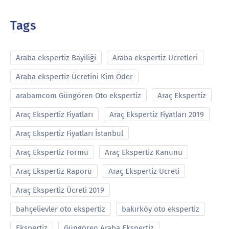
Tags
Araba ekspertiz Bayiliği
Araba ekspertiz Ucretleri
Araba ekspertiz Ücretini Kim Öder
arabamcom Güngören Oto ekspertiz
Araç Ekspertiz
Araç Ekspertiz Fiyatları
Araç Ekspertiz Fiyatları 2019
Araç Ekspertiz Fiyatları İstanbul
Araç Ekspertiz Formu
Araç Ekspertiz Kanunu
Araç Ekspertiz Raporu
Araç Ekspertiz Ucreti
Araç Ekspertiz Ücreti 2019
bahçelievler oto ekspertiz
bakırköy oto ekspertiz
Ekspertiz
Güngören Araba Ekspertiz