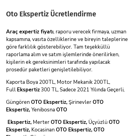
Oto Ekspertiz Ücretlendirme
Araç expertiz fiyatı
, raporu verecek firmaya, uzman
kapsamına, vasıta özelliklerine ve bireyin taleplerine
göre farklılık gösterebiliyor.
Tam teşekküllü
raporlama alım ve satım işlemlerinde önerilirken,
kişilerin ek gereksinimleri tarafında yapılacak
prosedür paketleri genişletilebiliyor.
Kaporta Boya 200TL, Motor Mekanik 200TL,
Full
Ekspertiz
300 TL, Sadece 2021 Yılında Geçerli,
Güngören
OTO Ekspertiz,
Şirinevler
OTO
Ekspertiz,
Yenibosna
OTO
Ekspertiz,
Merter
OTO Ekspertiz,
Üçyüzlü
OTO
Ekspertiz,
Kocasinan
OTO Ekspertiz,
OTO