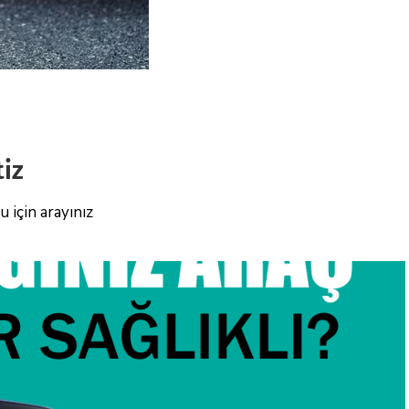
tiz
 için arayınız