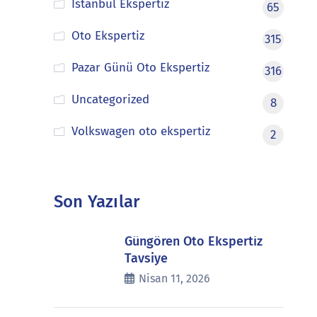
İstanbul Ekspertiz
65
Oto Ekspertiz
315
Pazar Günü Oto Ekspertiz
316
Uncategorized
8
Volkswagen oto ekspertiz
2
Son Yazılar
Güngören Oto Ekspertiz
Tavsiye
Nisan 11, 2026