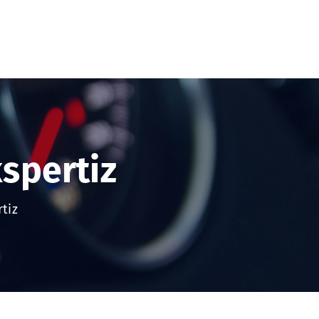
spertiz
tiz