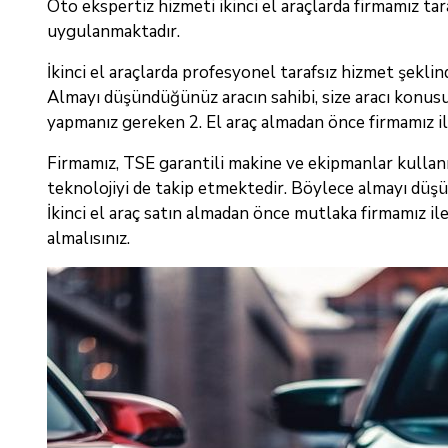
Oto ekspertiz hizmeti ikinci el araçlarda firmamız ta
uygulanmaktadır.
İkinci el araçlarda profesyonel tarafsız hizmet şeklin
Almayı düşündüğünüz aracın sahibi, size aracı konusu
yapmanız gereken 2. El araç almadan önce firmamız il
Firmamız, TSE garantili makine ve ekipmanlar kullan
teknolojiyi de takip etmektedir. Böylece almayı dü
İkinci el araç satın almadan önce mutlaka firmamız i
almalısınız.