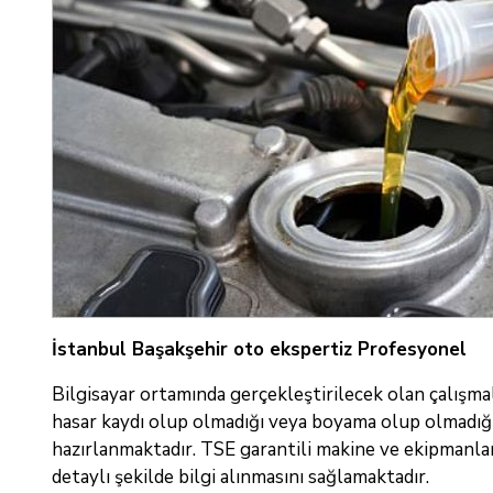
İstanbul Başakşehir oto ekspertiz Profesyonel
Bilgisayar ortamında gerçekleştirilecek olan çalışmal
hasar kaydı olup olmadığı veya boyama olup olmadığı 
hazırlanmaktadır. TSE garantili makine ve ekipmanlar
detaylı şekilde bilgi alınmasını sağlamaktadır.