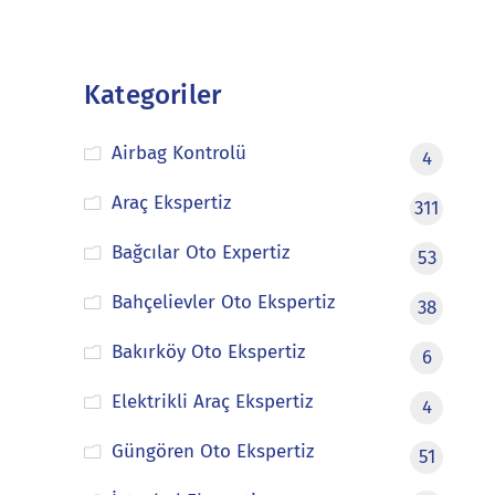
Kategoriler
Airbag Kontrolü
4
Araç Ekspertiz
311
Bağcılar Oto Expertiz
53
Bahçelievler Oto Ekspertiz
38
Bakırköy Oto Ekspertiz
6
Elektrikli Araç Ekspertiz
4
Güngören Oto Ekspertiz
51