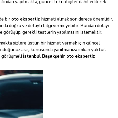
rafından yapılmakta, güncel teknolojiler dahil edilerek
de bir
oto ekspertiz
hizmeti almak son derece önemlidir.
nda doğru ve detaylı bilgi vermeyebilir. Bundan dolayı
e görüşüp, gerekli testlerin yapılmasını istemektir.
makta sizlere üstün bir hizmet vermek için güncel
şündüğünüz araç konusunda yanılmanıza imkan yoktur.
le görüşmeli
İstanbul Başakşehir oto ekspertiz