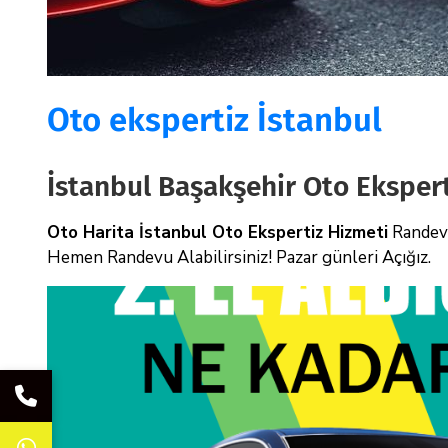
Oto ekspertiz İstanbul
İstanbul Başakşehir Oto Eksper
Oto Harita İstanbul Oto Ekspertiz Hizmeti
Randevu
Hemen Randevu Alabilirsiniz! Pazar günleri Açığız.