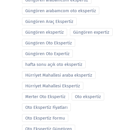
Güngören arabamcom ekspertiz
Güngören arabamcom oto ekspertiz
Güngören Araç Ekspertiz
Güngören ekspertiz
Güngören expertiz
Güngören Oto Ekspertiz
Güngören Oto Expertiz
hafta sonu açık oto ekspertiz
Hürriyet Mahallesi araba ekspertiz
Hürriyet Mahallesi Ekspertiz
Merter Oto Ekspertiz
Oto ekspertiz
Oto Ekspertiz Fiyatları
Oto Ekspertiz Formu
Oto Ekspertiz Güngören