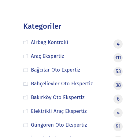
Kategoriler
Airbag Kontrolü
4
Araç Ekspertiz
311
Bağcılar Oto Expertiz
53
Bahçelievler Oto Ekspertiz
38
Bakırköy Oto Ekspertiz
6
Elektrikli Araç Ekspertiz
4
Güngören Oto Ekspertiz
51