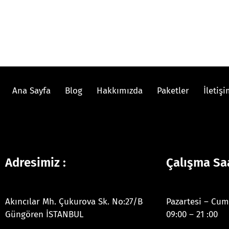
Ana Sayfa
Blog
Hakkımızda
Paketler
İletiş
Adresimiz :
Çalışma Saa
Akıncılar Mh. Çukurova Sk. No:27/B
Pazartesi – Cum
Güngören İSTANBUL
09:00 – 21 :00