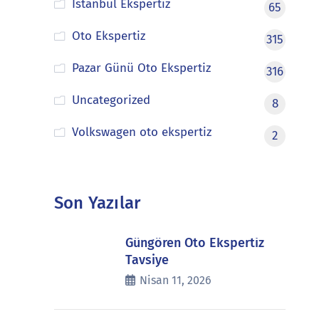
İstanbul Ekspertiz
65
Oto Ekspertiz
315
Pazar Günü Oto Ekspertiz
316
Uncategorized
8
Volkswagen oto ekspertiz
2
Son Yazılar
Güngören Oto Ekspertiz
Tavsiye
Nisan 11, 2026