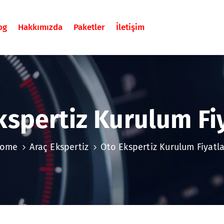
og
Hakkımızda
Paketler
İletişim
kspertiz Kurulum Fiy
ome
Araç Ekspertiz
Oto Ekspertiz Kurulum Fiyatla