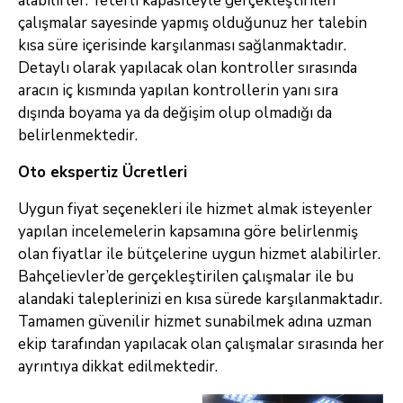
alabilirler. Yeterli kapasiteyle gerçekleştirilen
çalışmalar sayesinde yapmış olduğunuz her talebin
kısa süre içerisinde karşılanması sağlanmaktadır.
Detaylı olarak yapılacak olan kontroller sırasında
aracın iç kısmında yapılan kontrollerin yanı sıra
dışında boyama ya da değişim olup olmadığı da
belirlenmektedir.
Oto ekspertiz Ücretleri
Uygun fiyat seçenekleri ile hizmet almak isteyenler
yapılan incelemelerin kapsamına göre belirlenmiş
olan fiyatlar ile bütçelerine uygun hizmet alabilirler.
Bahçelievler’de gerçekleştirilen çalışmalar ile bu
alandaki taleplerinizi en kısa sürede karşılanmaktadır.
Tamamen güvenilir hizmet sunabilmek adına uzman
ekip tarafından yapılacak olan çalışmalar sırasında her
ayrıntıya dikkat edilmektedir.