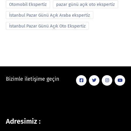
Otomobil Ekspertiz
pazar günü açık oto ekspertiz
İstanbul Pazar Günü Açık Araba ekspertiz
İstanbul Pazar Günü Açık Oto Ekspertiz
Bizimle iletişime geçin
Adresimiz :