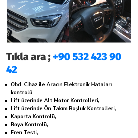
Tıkla ara ;
+90 532 423 90
42
Obd Cihaz ile Aracın Elektronik Hataları
kontrolü
Lift üzerinde Alt Motor Kontrolleri,
Lift üzerinde Ön Takım Boşluk Kontrolleri,
Kaporta Kontrolü,
Boya Kontrolü,
Fren Testi,