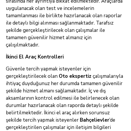
sırasında her ayrıntıya dikkat edilmektedir. Araçlarda
uygulanacak olan test ve incelemelerin
tamamlanması ile birlikte hazırlanacak olan raporlar
ile detaylı bilgi alınması sağlanmaktadır. Tarafsız
şekilde gerçekleştirilecek olan çalışmalar ile
tamamen güvenilir hizmet almanız için
çalışılmaktadır.
İkinci El Araç Kontrolleri
Güvenle tercih yapmak isteyenler için
gerçekleştirilecek olan
Oto ekspertiz
çalışmalarıyla
ihtiyaç duyduğunuz her durumda tamamen güvenilir
şekilde hizmet almanı sağlamaktadır. İç ve dış
aksamlarının kontrol edilmesi ile belirlenecek olan
durumlar hazırlanacak olan raporda detaylı şekilde
belirtilmektedir. İkinci el araç alırken sorunsuz
şekilde tercih yapmak isteyenler
Bahçelievler
’de
gerçekleştirilen çalışmalar için iletişim bilgileri