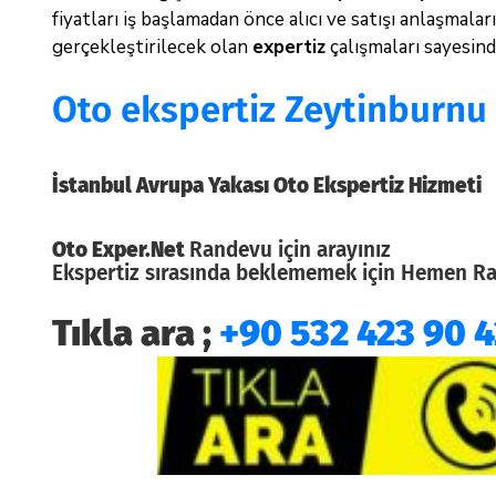
fiyatları iş başlamadan önce alıcı ve satışı anlaşmala
gerçekleştirilecek olan
expertiz
çalışmaları sayesind
Oto ekspertiz Zeytinburnu
İstanbul Avrupa Yakası Oto Ekspertiz Hizmeti
Oto Exper.Net
Randevu için arayınız
Ekspertiz sırasında beklememek için Hemen Rand
Tıkla ara ;
+90 532 423 90 4