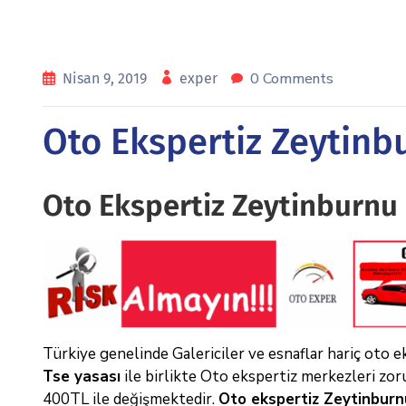
0 Comments
Nisan 9, 2019
exper
Oto Ekspertiz Zeytinb
Oto Ekspertiz Zeytinburnu
Türkiye genelinde Galericiler ve esnaflar hariç oto ek
Tse yasası
ile birlikte Oto ekspertiz merkezleri zoru
400TL ile değişmektedir.
Oto ekspertiz Zeytinburn