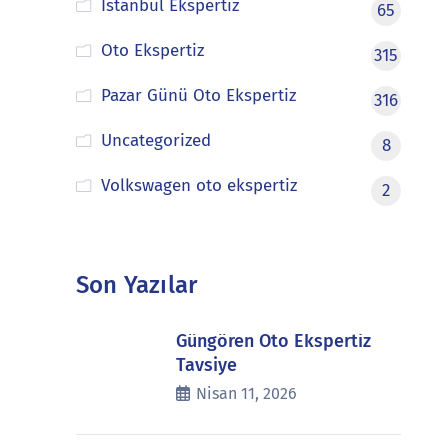
İstanbul Ekspertiz
65
Oto Ekspertiz
315
Pazar Günü Oto Ekspertiz
316
Uncategorized
8
Volkswagen oto ekspertiz
2
Son Yazılar
Güngören Oto Ekspertiz
Tavsiye
Nisan 11, 2026