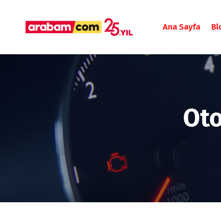
Ana Sayfa
Bl
Oto