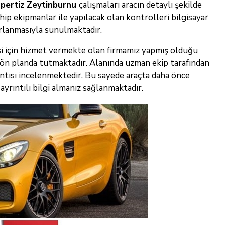
pertiz Zeytinburnu
çalışmaları aracın detaylı şekilde
hip ekipmanlar ile yapılacak olan kontrolleri bilgisayar
ırlanmasıyla sunulmaktadır.
lmesi için hizmet vermekte olan firmamız yapmış olduğu
 ön planda tutmaktadır. Alanında uzman ekip tarafından
rıntısı incelenmektedir. Bu sayede araçta daha önce
yrıntılı bilgi almanız sağlanmaktadır.