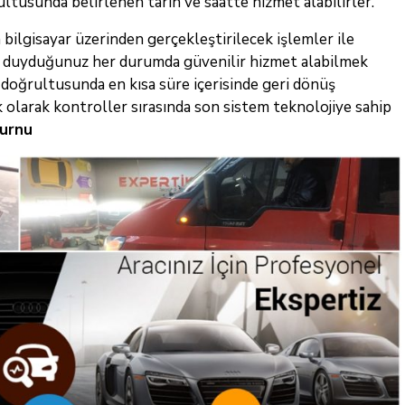
ultusunda belirlenen tarih ve saatte hizmet alabilirler.
bilgisayar üzerinden gerçekleştirilecek işlemler ile
yaç duyduğunuz her durumda güvenilir hizmet alabilmek
r doğrultusunda en kısa süre içerisinde geri dönüş
k olarak kontroller sırasında son sistem teknolojiye sahip
burnu