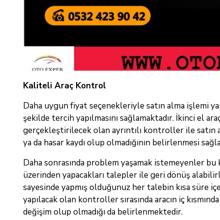
Kaliteli Araç Kontrol
Daha uygun fiyat seçenekleriyle satın alma işlemi ya
şekilde tercih yapılmasını sağlamaktadır. İkinci el a
gerçekleştirilecek olan ayrıntılı kontroller ile satın 
ya da hasar kaydı olup olmadığının belirlenmesi sağl
Daha sonrasında problem yaşamak istemeyenler bu kon
üzerinden yapacakları talepler ile geri dönüş alabilir
sayesinde yapmış olduğunuz her talebin kısa süre içe
yapılacak olan kontroller sırasında aracın iç kısmında
değişim olup olmadığı da belirlenmektedir.