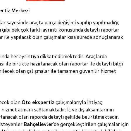
rtiz Merkezi
ar sayesinde araçta parça değişimi yapılıp yapılmadığı,
gibi pek çok farklı ayrıntı konusunda detaylı raporlar
 ile yapılacak olan çalışmalar kısa sürede sonuçlanarak
ında her ayrıntıya dikkat edilmektedir. Araçlarda
le birlikte hazırlanacak olan raporlar ile detaylı bilgi
irilecek olan çalışmalar ile tamamen güvenilir hizmet
lecek olan
Oto ekspertiz
çalışmalarıyla ihtiyaç
izmet almanı sağlamaktadır. İç ve dış aksamlarının
lanacak olan raporda detaylı şekilde belirtilmektedir.
 isteyenler
Bahçelievler
’de gerçekleştirilen çalışmalar için