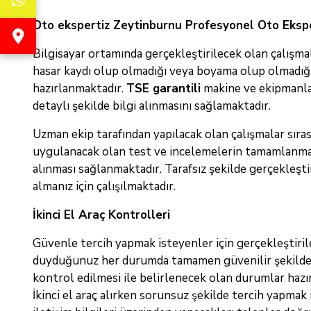
Oto ekspertiz Zeytinburnu Profesyonel Oto Ekspe
Bilgisayar ortamında gerçekleştirilecek olan çalışmal
hasar kaydı olup olmadığı veya boyama olup olmadığı 
hazırlanmaktadır.
TSE garantili
makine ve ekipmanlar
detaylı şekilde bilgi alınmasını sağlamaktadır.
Uzman ekip tarafından yapılacak olan çalışmalar sıras
uygulanacak olan test ve incelemelerin tamamlanması i
alınması sağlanmaktadır. Tarafsız şekilde gerçekleşt
almanız için çalışılmaktadır.
İkinci El Araç Kontrolleri
Güvenle tercih yapmak isteyenler için gerçekleştiri
duyduğunuz her durumda tamamen güvenilir şekilde h
kontrol edilmesi ile belirlenecek olan durumlar hazır
İkinci el araç alırken sorunsuz şekilde tercih yapmak