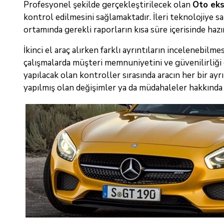
Profesyonel şekilde gerçekleştirilecek olan
Oto eks
kontrol edilmesini sağlamaktadır. İleri teknolojiye sa
ortamında gerekli raporların kısa süre içerisinde haz
İkinci el araç alırken farklı ayrıntıların incelenebi
çalışmalarda müşteri memnuniyetini ve güvenilirliği
yapılacak olan kontroller sırasında aracın her bir ay
yapılmış olan değişimler ya da müdahaleler hakkında a