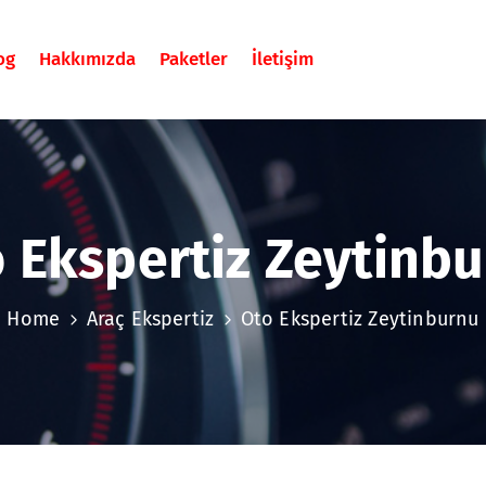
og
Hakkımızda
Paketler
İletişim
 Ekspertiz Zeytinb
Home
Araç Ekspertiz
Oto Ekspertiz Zeytinburnu