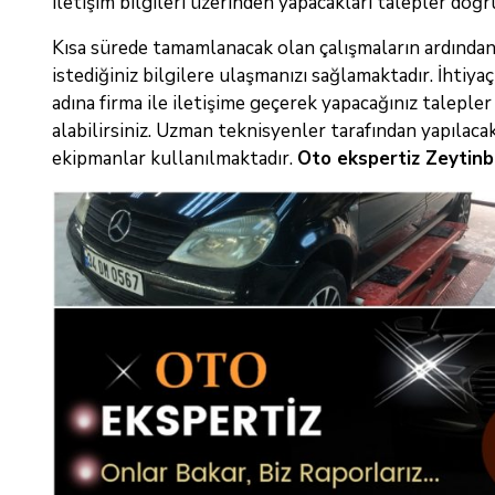
iletişim bilgileri üzerinden yapacakları talepler doğr
Kısa sürede tamamlanacak olan çalışmaların ardından 
istediğiniz bilgilere ulaşmanızı sağlamaktadır. İhti
adına firma ile iletişime geçerek yapacağınız taleple
alabilirsiniz. Uzman teknisyenler tarafından yapılaca
ekipmanlar kullanılmaktadır.
Oto ekspertiz Zeytin