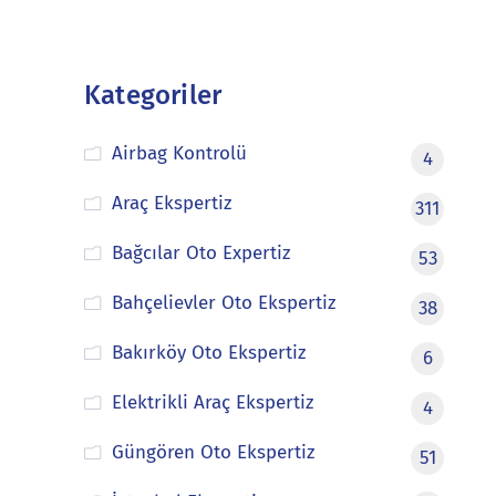
Kategoriler
Airbag Kontrolü
4
Araç Ekspertiz
311
Bağcılar Oto Expertiz
53
Bahçelievler Oto Ekspertiz
38
Bakırköy Oto Ekspertiz
6
Elektrikli Araç Ekspertiz
4
Güngören Oto Ekspertiz
51