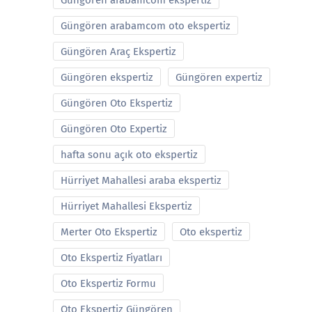
Güngören arabamcom ekspertiz
Güngören arabamcom oto ekspertiz
Güngören Araç Ekspertiz
Güngören ekspertiz
Güngören expertiz
Güngören Oto Ekspertiz
Güngören Oto Expertiz
hafta sonu açık oto ekspertiz
Hürriyet Mahallesi araba ekspertiz
Hürriyet Mahallesi Ekspertiz
Merter Oto Ekspertiz
Oto ekspertiz
Oto Ekspertiz Fiyatları
Oto Ekspertiz Formu
Oto Ekspertiz Güngören