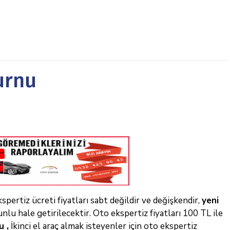
urnu
spertiz ücreti fiyatları sabt değildir ve değişkendir,
yeni
nlu hale getirilecektir. Oto ekspertiz fiyatları 100 TL ile
u ,
İkinci el araç almak isteyenler için oto ekspertiz