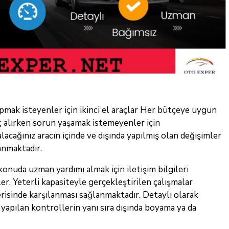
pmak isteyenler için ikinci el araçlar Her bütçeye uygun
raç alırken sorun yaşamak istemeyenler için
alacağınız aracın içinde ve dışında yapılmış olan değişimler
anmaktadır.
uda uzman yardımı almak için iletişim bilgileri
ler. Yeterli kapasiteyle gerçekleştirilen çalışmalar
risinde karşılanması sağlanmaktadır. Detaylı olarak
 yapılan kontrollerin yanı sıra dışında boyama ya da