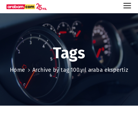
Tags
Home
Archive by tag 100.yıl araba ekspertiz