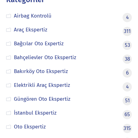
Airbag Kontrolü
4
Araç Ekspertiz
311
Bağcılar Oto Expertiz
53
Bahçelievler Oto Ekspertiz
38
Bakırköy Oto Ekspertiz
6
Elektrikli Araç Ekspertiz
4
Güngören Oto Ekspertiz
51
İstanbul Ekspertiz
65
Oto Ekspertiz
315