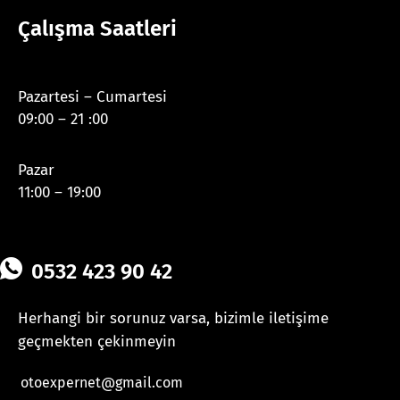
Çalışma Saatleri
Pazartesi – Cumartesi
09:00 – 21 :00
Pazar
11:00 – 19:00
0532 423 90 42
Herhangi bir sorunuz varsa, bizimle iletişime
geçmekten çekinmeyin
otoexpernet@gmail.com