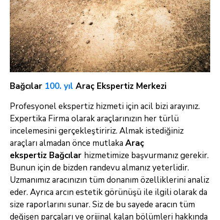
Bağcılar
100. yıl
Araç Ekspertiz Merkezi
Profesyonel ekspertiz hizmeti için acil bizi arayınız.
Expertika Firma olarak araçlarınızın her türlü
incelemesini gerçekleştiririz. Almak istediğiniz
araçları almadan önce mutlaka
Araç
ekspertiz Bağcılar
hizmetimize başvurmanız gerekir.
Bunun için de bizden randevu almanız yeterlidir.
Uzmanımız aracınızın tüm donanım özelliklerini analiz
eder. Ayrıca arcın estetik görünüşü ile ilgili olarak da
size raporlarını sunar. Siz de bu sayede aracın tüm
değişen parçaları ve orijinal kalan bölümleri hakkında