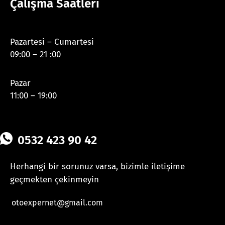
Çalışma Saatleri
Pazartesi – Cumartesi
09:00 – 21 :00
Pazar
11:00 – 19:00
0532 423 90 42
Herhangi bir sorunuz varsa, bizimle iletişime
geçmekten çekinmeyin
otoexpernet@gmail.com