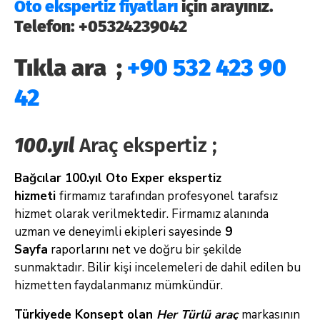
Oto ekspertiz fiyatları
için arayınız.
Telefon: +05324239042
Tıkla ara ;
+90 532 423 90
42
100.yıl
Araç ekspertiz ;
Bağcılar 100.yıl Oto Exper ekspertiz
hizmeti
firmamız tarafından profesyonel tarafsız
hizmet olarak verilmektedir. Firmamız alanında
uzman ve deneyimli ekipleri sayesinde
9
Sayfa
raporlarını net ve doğru bir şekilde
sunmaktadır. Bilir kişi incelemeleri de dahil edilen bu
hizmetten faydalanmanız mümkündür.
Türkiyede Konsept olan
Her Türlü araç
markasının