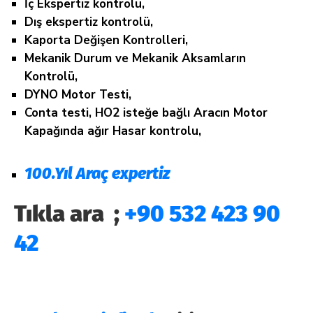
İç Ekspertiz kontrolü,
Dış ekspertiz kontrolü,
Kaporta Değişen Kontrolleri,
Mekanik Durum ve Mekanik Aksamların
Kontrolü,
DYNO Motor Testi,
Conta testi, HO2 isteğe bağlı Aracın Motor
Kapağında ağır Hasar kontrolu,
100.Yıl Araç expertiz
Tıkla ara ;
+90 532 423 90
42