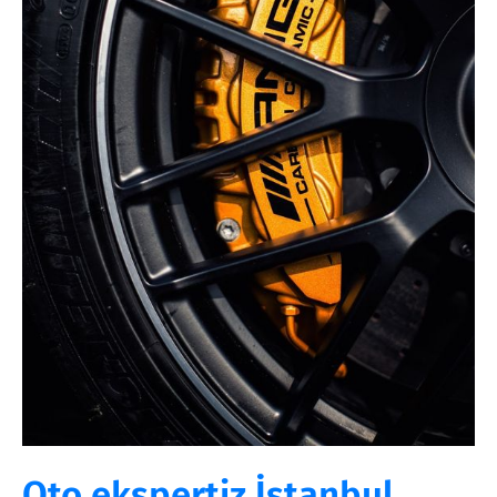
Oto ekspertiz İstanbul