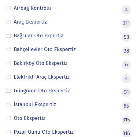
Airbag Kontrolü
4
Araç Ekspertiz
311
Bağcılar Oto Expertiz
53
Bahçelievler Oto Ekspertiz
38
Bakırköy Oto Ekspertiz
6
Elektrikli Araç Ekspertiz
4
Güngören Oto Ekspertiz
51
İstanbul Ekspertiz
65
Oto Ekspertiz
315
Pazar Günü Oto Ekspertiz
316