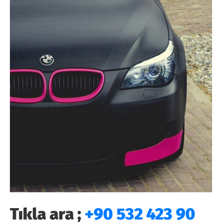
Tıkla ara ;
+90 532 423 90