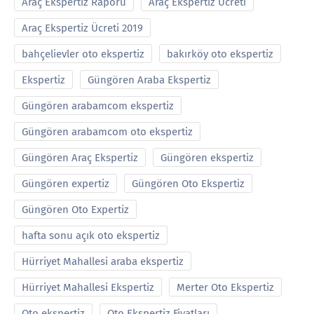
Araç Ekspertiz Raporu
Araç Ekspertiz Ucreti
Araç Ekspertiz Ücreti 2019
bahçelievler oto ekspertiz
bakırköy oto ekspertiz
Ekspertiz
Güngören Araba Ekspertiz
Güngören arabamcom ekspertiz
Güngören arabamcom oto ekspertiz
Güngören Araç Ekspertiz
Güngören ekspertiz
Güngören expertiz
Güngören Oto Ekspertiz
Güngören Oto Expertiz
hafta sonu açık oto ekspertiz
Hürriyet Mahallesi araba ekspertiz
Hürriyet Mahallesi Ekspertiz
Merter Oto Ekspertiz
Oto ekspertiz
Oto Ekspertiz Fiyatları