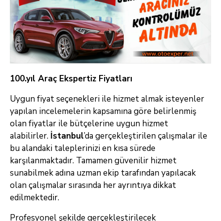
100.yıl Araç Ekspertiz Fiyatları
Uygun fiyat seçenekleri ile hizmet almak isteyenler
yapılan incelemelerin kapsamına göre belirlenmiş
olan fiyatlar ile bütçelerine uygun hizmet
alabilirler.
İstanbul
’da gerçekleştirilen çalışmalar ile
bu alandaki taleplerinizi en kısa sürede
karşılanmaktadır. Tamamen güvenilir hizmet
sunabilmek adına uzman ekip tarafından yapılacak
olan çalışmalar sırasında her ayrıntıya dikkat
edilmektedir.
Profesyonel şekilde gerçekleştirilecek