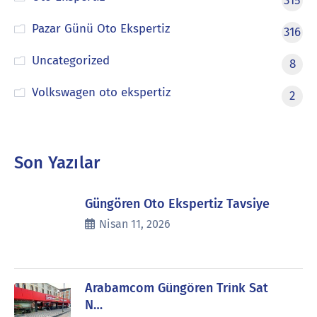
315
Pazar Günü Oto Ekspertiz
316
Uncategorized
8
Volkswagen oto ekspertiz
2
Son Yazılar
Güngören Oto Ekspertiz Tavsiye
Nisan 11, 2026
Arabamcom Güngören Trink Sat
N…