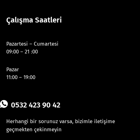
Çalışma Saatleri
Pazartesi – Cumartesi
09:00 – 21 :00
Pazar
11:00 – 19:00
0532 423 90 42
Herhangi bir sorunuz varsa, bizimle iletişime
geçmekten çekinmeyin