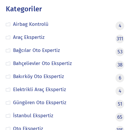
Kategoriler
Airbag Kontrolü
4
Araç Ekspertiz
311
Bağcılar Oto Expertiz
53
Bahçelievler Oto Ekspertiz
38
Bakırköy Oto Ekspertiz
6
Elektrikli Araç Ekspertiz
4
Güngören Oto Ekspertiz
51
İstanbul Ekspertiz
65
Oto Ekspertiz