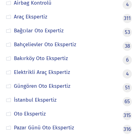
Airbag Kontrolü
4
Araç Ekspertiz
311
Bağcılar Oto Expertiz
53
Bahçelievler Oto Ekspertiz
38
Bakırköy Oto Ekspertiz
6
Elektrikli Araç Ekspertiz
4
Güngören Oto Ekspertiz
51
İstanbul Ekspertiz
65
Oto Ekspertiz
315
Pazar Günü Oto Ekspertiz
316