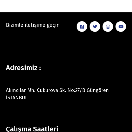
Bizimle iletişime geçin
Adresimiz :
Akıncılar Mh. Çukurova Sk. No:27/B Güngören
İSTANBUL
Çalışma Saatleri