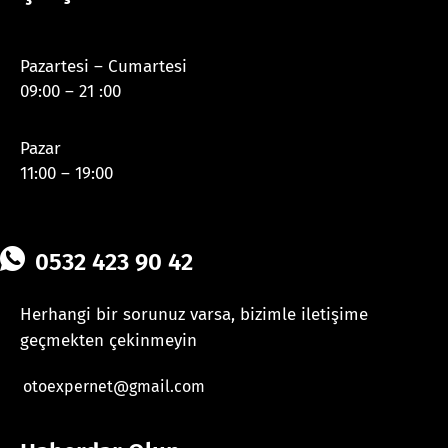
Pazartesi – Cumartesi
09:00 – 21 :00
Pazar
11:00 – 19:00
0532 423 90 42
Herhangi bir sorunuz varsa, bizimle iletişime
geçmekten çekinmeyin
otoexpernet@gmail.com