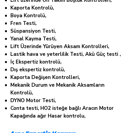
Lift üzerinde Ön Takım Boşluk Kontrolleri,
Kaporta Kontrolü,
Boya Kontrolü,
Fren Testi,
Süspansiyon Testi,
Yanal Kayma Testi,
Lift Üzerinde Yürüyen Aksam Kontrolleri,
Lastik hava ve yeterlilik Testi, Akü Güç testi ,
İç Ekspertiz kontrolü,
Dış ekspertiz kontrolü,
Kaporta Değişen Kontrolleri,
Mekanik Durum ve Mekanik Aksamların
Kontrolü,
DYNO Motor Testi,
Conta testi, HO2 isteğe bağlı Aracın Motor
Kapağında ağır Hasar kontrolu,