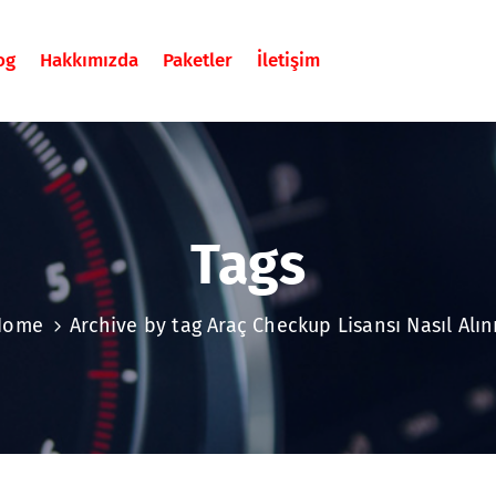
og
Hakkımızda
Paketler
İletişim
Tags
Home
Archive by tag Araç Checkup Lisansı Nasıl Alın