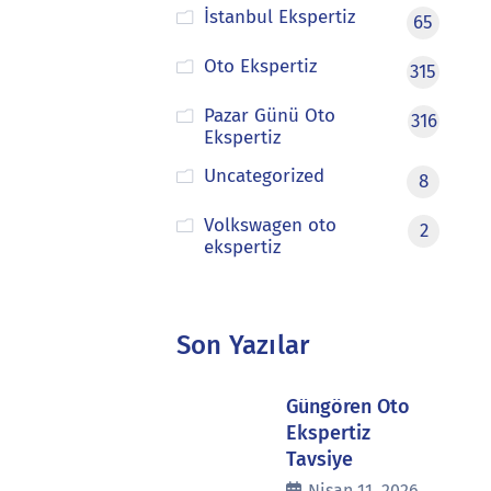
İstanbul Ekspertiz
65
Oto Ekspertiz
315
Pazar Günü Oto
316
Ekspertiz
Uncategorized
8
Volkswagen oto
2
ekspertiz
Son Yazılar
Güngören Oto
Ekspertiz
Tavsiye
Nisan 11, 2026