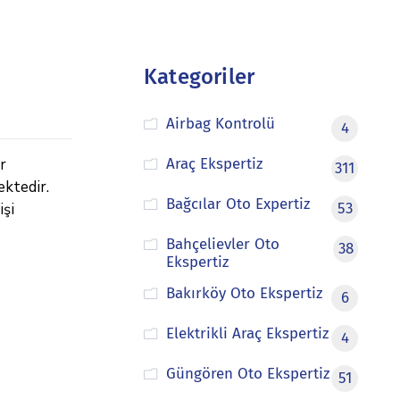
Kategoriler
Airbag Kontrolü
4
r
Araç Ekspertiz
311
ektedir.
Bağcılar Oto Expertiz
işi
53
Bahçelievler Oto
38
Ekspertiz
Bakırköy Oto Ekspertiz
6
Elektrikli Araç Ekspertiz
4
Güngören Oto Ekspertiz
51