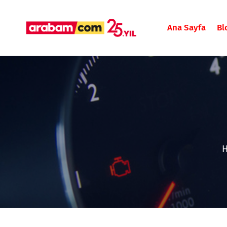
Ana Sayfa
Bl