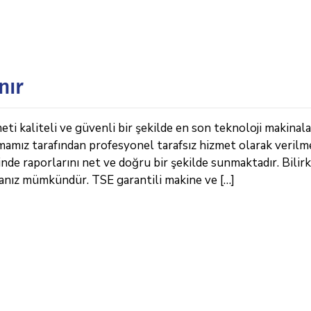
nır
eti kaliteli ve güvenli bir şekilde en son teknoloji makinala
rmamız tarafından profesyonel tarafsız hizmet olarak verilm
de raporlarını net ve doğru bir şekilde sunmaktadır. Bilirk
anız mümkündür. TSE garantili makine ve […]